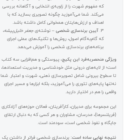
که مفهوم شهرت را از زاویه‌ی انتخابی و آگاهانه بررسی
می‌کند. شما می‌آموزید چگونه تصویری بسازید که با
اهداف و ارزش‌هایتان همخوانی کامل داشته باشد.
آیین برندسازی شخصی
– نوشته‌ی
جعفر خلیل‌پیشه
،
که گام‌به‌گام اصول، روش‌ها و تکنیک‌های عملی اجرای
برنامه‌های برندسازی شخصی را آموزش می‌دهد.
ویژگی منحصربه‌فرد این پکیج
، پیوستگی و هم‌افزایی سه کتاب
است؛ از لایه‌های درونی مثل خودشناسی و مدیریت استعدادها،
تا سطوح بیرونی شامل تصویرسازی ذهنی، شهرت و اعتبار. شما
نه‌تنها پایه‌های تئوری را می‌آموزید، بلکه ابزارها و مسیر اجرای
واقعی را هم در اختیار دارید.
این مجموعه برای مدیران، کارآفرینان، فعالان حوزه‌های آزادکاری
(فریلنسرها)، مدرسان، مشاوران و هر کسی که به دنبال ارتقای
جایگاه و نفوذ شخصی است، سودمند است.
نتیجه نهایی ساده است:
برندسازی شخصی فراتر از داشتن یک