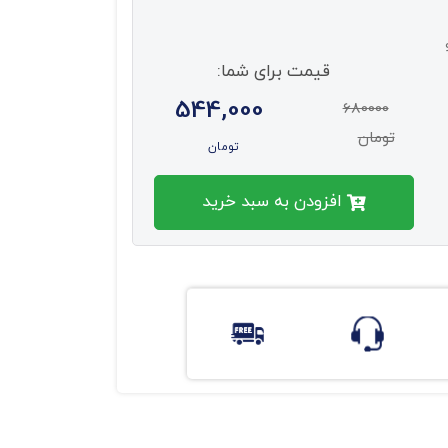
قیمت برای شما:
544,000
680000
تومان
تومان
افزودن به سبد خرید