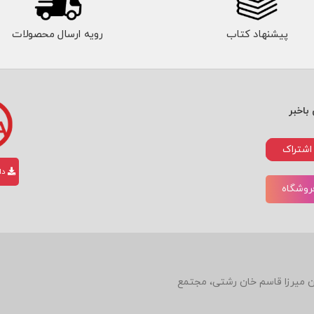
پیشنهاد کتاب
رویه ارسال محصولات
باخبر
اشتراک
دان
فروشگاه
دین، روبروی رستوران میرزا قاسم خان رشتی، مجتمع