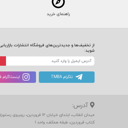
راهنمای خرید
از تخفیف‌ها و جدیدترین‌های فروشگاه انتشارات بازاریابی 
شوید:
تلگرام TMBA
اینستاگرام 
آدرس:
میدان انقلاب، ابتدای خیابان 12 فرور
کتاب فروردین، طبقه همکف، واحد 1