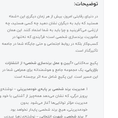
توضیحات:
در دنیای رقابتی امروز، بیش از هر زمان دیگری این «شما»
هستید که باید به دیگران نشان دهید چه کسی هستید، چه
ارزشی می‌آفرینید و چرا باید به شما اعتماد کنند. این همان
مأموریت برندسازی شخصی است؛ فرآیندی که نه‌تنها در
کسب‌وکار بلکه در روابط اجتماعی و حتی جایگاه شما در جامعه
تأثیرگذار است.
پکیج سه‌کتابی
«آیین و عمل برندسازی شخصی»
از
انتشارات
بازاریابی
، یک مجموعه جامع و هوشمندانه برای همراهی شما در
این مسیر است. این پکیج شامل سه اثر برجسته است:
مدیریت برند شخصی بر پایه‌ی خودمدیریتی
– نوشته‌ی
پرویز درگی
، که نشان می‌دهد همه‌چیز از آشنایی با خود و
مدیریت مؤثر توانایی‌ها آغاز می‌شود. بدون
خودمدیریتی، هیچ برند شخصی پایدار نخواهد بود.
برند شخصی، شهرت انتخابی
– نوشته‌ی
زهرا عیدی
،