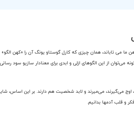
هن ما می تاباند، همان چیزی که کارل گوستاو یونگ آن را «کهن الگو» ن
 می‌توان از این الگوهای ازلی و ابدی برای معنادار سازیو سود رسانی 
د، اوج می‌گیرند، می‌میرند و لابد شخصیت هم دارند. بر این اساس، شاید
کر و قلب آدمها بدانیم.