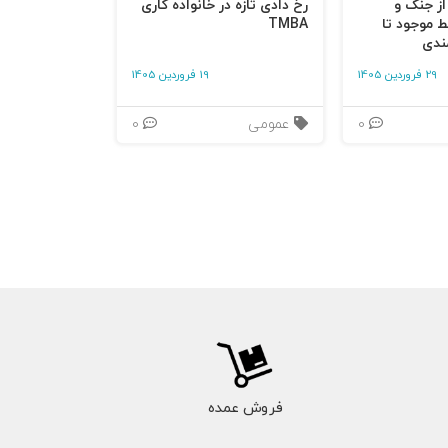
 از جنگ و
رخ دادی تازه در خانواده کاری
ط موجود تا
TMBA
ندی
29 فروردین 1405
19 فروردین 1405
0
عمومی
0
قه ی محصولات
فروش عمده