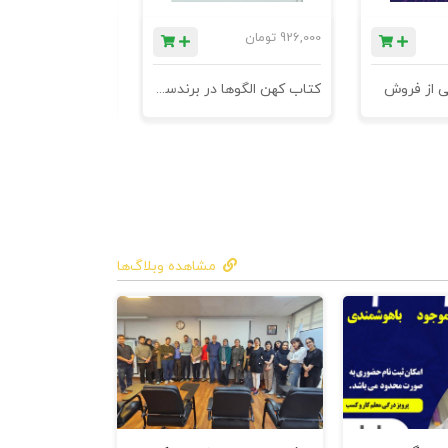
926,000
تومان
1,184,000
تومان
ی از فروش
کتاب کهن الگوها در برندسازی - ابزاری برای خلاقها و استراتژیست ها
مشاهده وبلاگ‌ها