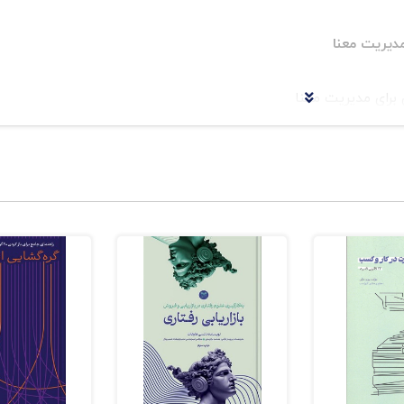
ای مدیریت معنا
 برای مدیریت معنا
ندهای ماندگار
گر حکیم ۵
- قهرمان ،عاصی جادوگر