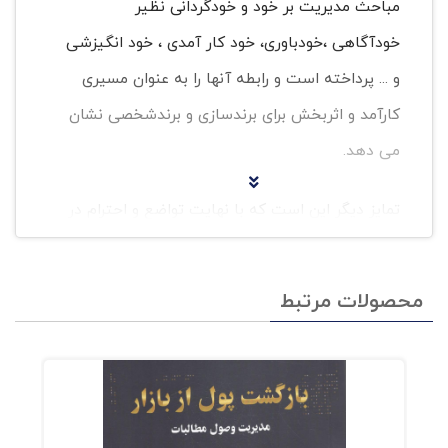
مباحث مدیریت بر خود و خودگردانی نظیر
خودآگاهی ،خودباوری، خود کار آمدی ، خود انگیزشی
و ... پرداخته است و رابطه آنها را به عنوان مسیری
کارآمد و اثربخش برای برندسازی و برندشخصی نشان
می دهد.
تمایز دیگر این است که با نهایت تواضع و احترام در
این کتاب خادم اهالی بازاریابی پرویز درگی را به
عنوان محور کتاب قرار داده ام و تمام تجربیات
محصولات مرتبط
خودم را دراین مسیر صادقانه در اختیار شما قرار
داده ام. به عبارتی کتاب ترکیبی از آموزش تجویزی
و اموزش توصیفی است .