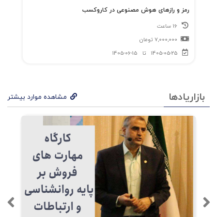
رمز و رازهای هوش مصنوعی در کاروکسب
16 ساعت
7,000,000
تومان
1405-05-25
تا
1405-06-15
بازاریادها
مشاهده موارد بیشتر