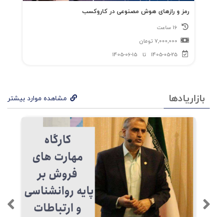
رمز و رازهای هوش مصنوعی در کاروکسب
16 ساعت
7,000,000
تومان
1405-05-25
تا
1405-06-15
بازاریادها
مشاهده موارد بیشتر