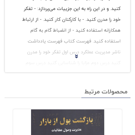
کنید. و در این راه به این جزییات می‌پردازد: - تفکر
خود را مدرن کنید. - با کارکنان کار کنید. - از ارتباط
همکارانه استفاده کنید - از انضباط گام به گام
استفاده کنید. فهرست کتاب فهرست یادداشت
ناشر مدیریت عملکرد درس اول تفکر خود را مدرن
کنید درس دوم مزایا را شناسایی کنید درس سوم
عملکرد را مدیریت کنید درس چهارم با کارکنان کار
کنید درس پنجم با اهداف روشن به دقت برنامه
محصولات مرتبط
ریزی کنید درس ششم اهداف کارکنان را در یک خط
قرار دهید درس هفتم مشوقهای عملکرد را تعیین
کنید درس هشتم در تمام طول سال در دسترس
باشید درس نهم بر ارتباط تمرکز کنید درس دهم