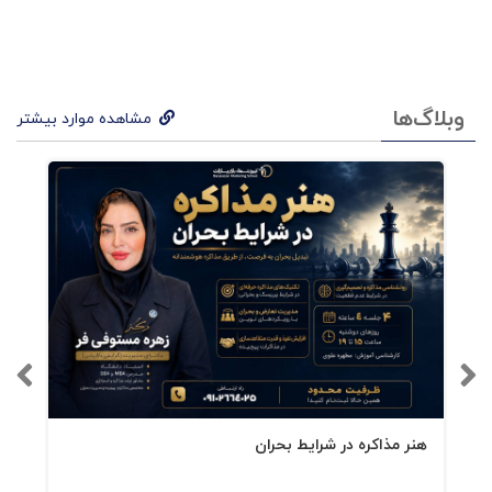
سیستم خود را بهبود بخشید دربار? نویسنده ده
وبلاگ‌ها
مشاهده موارد بیشتر
هنر مذاکره در شرایط بحران