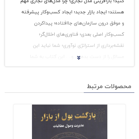
کنید؛ بازآفرینی مدل تجاری؛ چرا مدل‌های تجاری مهم
هستند؛ ایجاد بازار جدید؛ ایجاد کسب‌وکار پیشرفته
و موفق درون سازمان‌های جاافتاده؛ پیداکردن
کسب‌وکار اصلی بعدی؛ فناوری‌های اخلال‌گر؛
نقشه‌برداری از استراتژی نوآوری؛ شما نباید این
مسائل را از دست بدهید و... . این کتاب به شما
کمک می‌کند: سودآوری کسب‌وکار خود را از نو
بسازید؛ مدل تجاری خود را طوری تنظیم کنید که
محصولات مرتبط
برای موفقیت و داشتن یک استراتژی رقابتی برنده
باشد؛ تصوراتی را که درباره‌ی مشتریان دارید، مورد
آزمایش و تغییر قرار دهید؛ گرایش‌هایی را که
می‌توانند کسب‌وکارتان را دگرگون کنند، شناسایی
کنید؛ فناوری‌های اخلال‌گر را شناسایی کنید؛