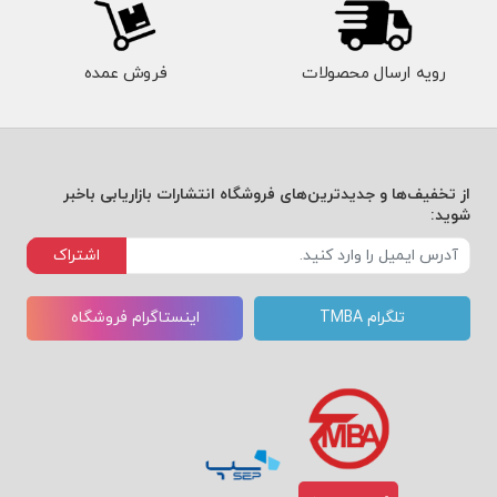
رویه ارسال محصولات
فروش عمده
از تخفیف‌ها و جدیدترین‌های فروشگاه انتشارات بازاریابی باخبر
شوید:
اشتراک
تلگرام TMBA
اینستاگرام فروشگاه