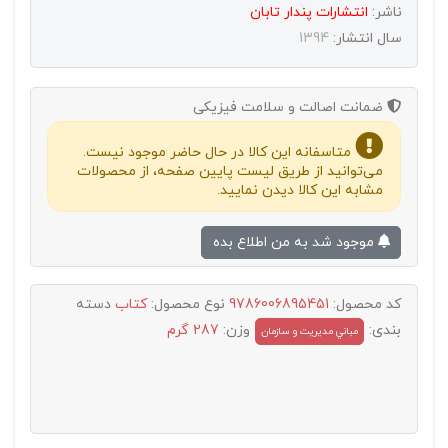
ناشر:
انتشارات پندار تابان
سال انتشار:
1394
ضمانت اصالت و سلامت فیزیکی
متاسفانه این کالا در حال حاضر موجود نیست.
می‌توانید از طریق لیست پایین صفحه، از محصولات
مشابه این کالا دیدن نمایید.
موجود شد به من اطلاع بده
کد محصول:
9786006895451
نوع محصول:
کتاب
دسته
بندی:
وزن:
287 گرم
مباني مديريت و سازمان