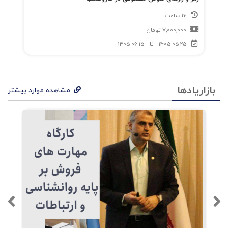
16 ساعت
7,000,000
تومان
1405-05-25
تا
1405-06-15
بازاریادها
مشاهده موارد بیشتر