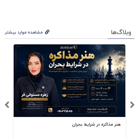
فصل دهم :تکامل ارزشهای خریداران
فصل یازدهم: نقطه عطف کووید ۱۹
وبلاگ‌ها
مشاهده موارد بیشتر
فصل دوازدهم: استراتژیهایی برای ایجاد تغییر
هنر مذاکره در شرایط بحران