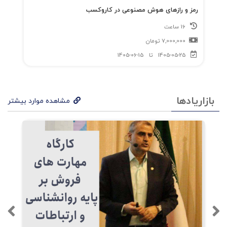
رمز و رازهای هوش مصنوعی در کاروکسب
16 ساعت
7,000,000
تومان
1405-05-25
تا
1405-06-15
بازاریادها
مشاهده موارد بیشتر