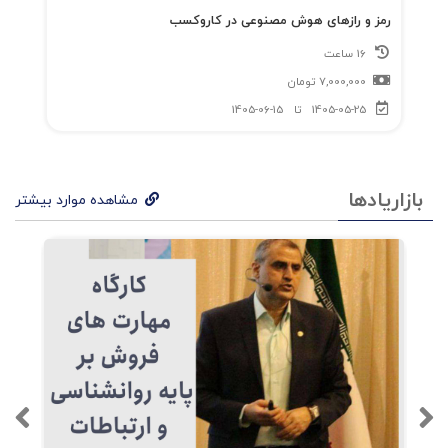
رمز و رازهای هوش مصنوعی در کاروکسب
16 ساعت
7,000,000
تومان
1405-05-25
تا
1405-06-15
بازاریادها
مشاهده موارد بیشتر