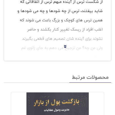
از شکست ترس از آینده مبهم ترس از اتفاقاتی که
شاید بیفتند، ترس از چه شودها و چه می شودها و
همین ترس های کوچک و بزرگ باعث می شوند که
اغلب افراد از ریسک تغییر کنار بکشند و حاضر
نشوند برای آینده شان تصمیم های قطعی بگیرند
ولی من چه؟ من ترجیح می دهم به جای زانوی غم
بغل گرفتن، به دل ترس هایم بروم با آنها روبرو می
شوم و بر آنها غلبه کنم.
محصولات مرتبط
البته این را هم بگویم که ترس اصلاً و
اصولاً نمی تواند تجربه شرم آوری باشد. در
حقیقت مقداری پارانویا بسیار هم مفید
است. چراکه خطرات واقعی بسیاری آن