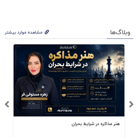
می کند اگر بترسیم و تسلیم ترس هایمان شویم اگر
بترسیم و برای فردای زندگیمان گامی بر نداریم؛ اگر
به شرایطی که در آن هستیم خو بگیریم؛ اگر قدرت
وبلاگ‌ها
مشاهده موارد بیشتر
ریسک برای خلق آینده را نداشته باشیم هیچ وقت
به رؤیاهایمان دست پیدا نمی کنیم.
هنر مذاکره در شرایط بحران