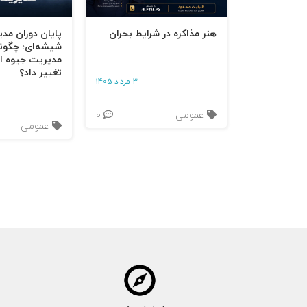
هنر مذاکره در شرایط بحران
پایان دوران مد
شیشه‌ای؛ چگون
مدیریت جیوه‌ ای
تغییر داد؟
3 مرداد 1405
عمومی
0
عمومی