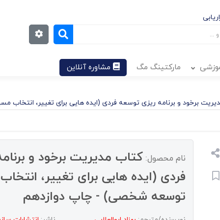
ریابی
موزشی
مارکتینگ مگ
مشاوره آنلاین
یریت برخود و برنامه ریزی توسعه فردی (ایده هایی برای تغییر، انتخاب 
کتاب مدیریت برخود و برنام
نام محصول:
فردی (ایده هایی برای تغییر، انتخا
توسعه شخصی) - چاپ دوازدهم
نویسنده/مترجم:
بهزاد ابوالعلایی
ناشر:
انتشارات ساز