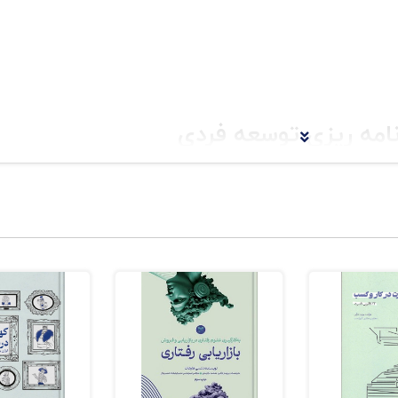
امه ریزی توسعه فردی
شغلی
 مسیر شغلی مناسب خود را پیدا کنم"؟
خصی
وسعه شخصی برای خودم طراحی کنم؟