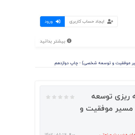
ایجاد حساب کاربری
ورود
بیشتر بدانید
مسیر موفقیت و توسعه شخصی) - چاپ دوازدهم
ه ریزی توسعه
ب مسیر موفقیت و
مان مديريت صنعتي
سال انتشار:
1402