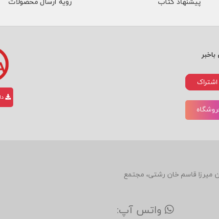
پیشنهاد کتاب
رویه ارسال محصولات
باخبر
اشتراک
دان
فروشگاه
دین، روبروی رستوران میرزا قاسم خان رشتی، مجتمع
واتس آپ: