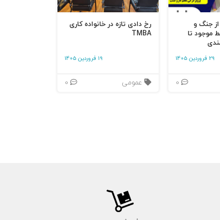
 از جنگ و
رخ دادی تازه در خانواده کاری
ط موجود تا
TMBA
ندی
29 فروردین 1405
19 فروردین 1405
0
عمومی
0