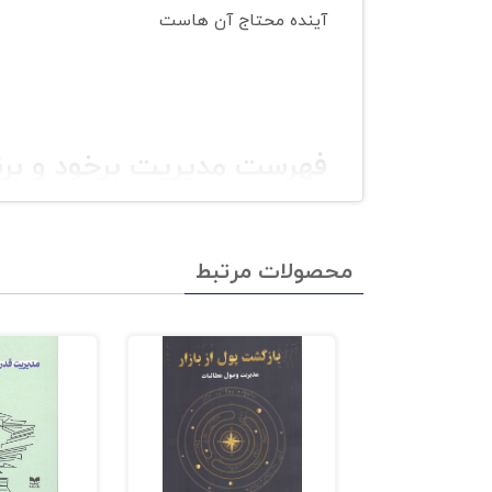
آینده محتاج آن هاست
فهرست مدیریت برخود و برن
مقدمه مولف بر چاپ دهم
محصولات مرتبط
یادداشت اول :
انتخاب شغل و مسیر پیشرفت 
یادداشت دوم :
مسیرهای پیشرفت شغلی چگونه"
یادداشت سوم :
هدف گذاری و برنامه ریزی ش
یادداشت چهارم :
چگونه میتوانم یک برنامه ت