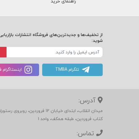
راهنمای خرید
از تخفیف‌ها و جدیدترین‌های فروشگاه انتشارات بازاریابی 
شوید:
تلگرام TMBA
اینستاگرام 
آدرس:
میدان انقلاب، ابتدای خیابان 12 فرور
کتاب فروردین، طبقه همکف، واحد 1
تماس: