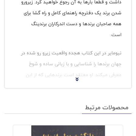
داشت و قطعا بارها به آن رجوع خواهید کرد. زیرورو
شدن برند یک دفترچه راهنمای کامل و راه گشا برای
همه صاحبان برندها و دست اندرکاران برندینگ
است.
نیومایر در این کتاب هجده واقعیت زیرو رو شده در
جهان برندها را شناسایی و با زبانی ساده و شوخ
معرفی میکند. او معتقد است برندهایی که از این
زیرورو شدگی‌ها غافل بمانند دیر یا زود از صحنه
پرتب و تاب رقابت حذف خواهند شد. زیرورو شدن
محصولات مرتبط
برند در کنار توضیحات نظری روشن و کارآمدش
درباره هر یک از تغییرات ما را با کارآفرین جوانی به
نام لوری و داستان خلق برند چایش همراه میکند تا