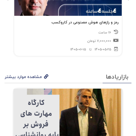
رمز و رازهای هوش مصنوعی در کاروکسب
16 ساعت
7,000,000
تومان
1405-05-25
تا
1405-06-15
بازاریادها
مشاهده موارد بیشتر