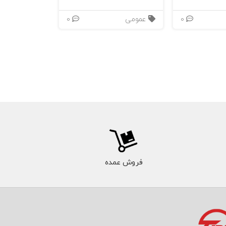
0
عمومی
0
فروش عمده