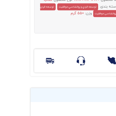
سته بندی:
توسعه فردي و روانشناسي موفقيت
توسعه فردی
وزن:
550 گرم
روانشناسی موفقیت