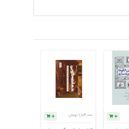
1,184,000
تومان
780,000
تومان