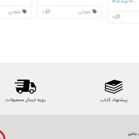
30 خرداد 1405
عمومی
0
عمومی
0
پیشنهاد کتاب
رویه ارسال محصولات
باخبر