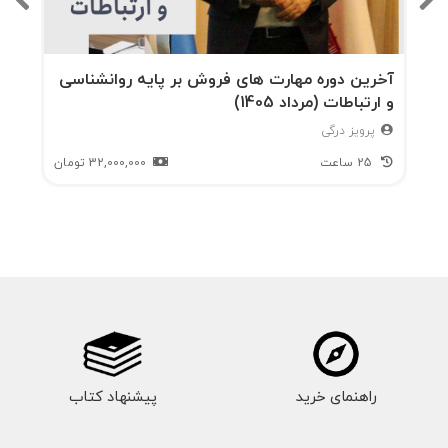
فصل یازدهم : محل فروشگاه – تجزیه و
تحلیل منطقه تجاری و انتخاب مکان فروش
آخرین دوره مهارت های فروش بر پایه روانشناسی
فصل دوازدهم : کالا و مدیریت بسته بندی
و ارتباطات (مرداد 1405)
پرویز درگی
فصل سیزدهم : قیمت گذاری مورد مطالعه
25 ساعت
32,000,000
تومان
: آمازون
راهنمای خرید
پیشنهاد کتاب