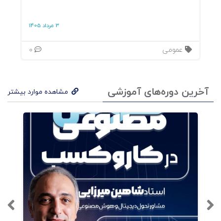
بخش اول : عملکردها، قالب ها و بازیکنان در خرده
3 مرداد 1405
فروشی
عمومی
0
فصل اول : وظایف خرده فروش
فصل دوم : خرده فروشی مبتنی بر
آخرین دوره‌های آموزشی
مشاهده موارد بیشتر
فروشگاه غذا و شبه غذا
فصل سوم : فروشگاه های خرده فروشی
کالاهای عمومی
فصل چهارم : خرده فروشی
آنلاین
: مورد
مطالعه : زالاندو
فصل پنجم : رویکرد کانال های مختلف
خرده فروشی برای یک خرید