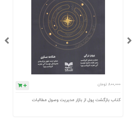
800,000
تومان
0
کتاب بازگشت پول از بازار مدیریت وصول مطالبات
ک