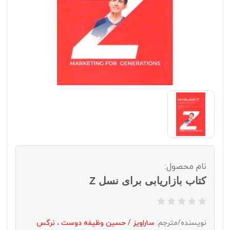
نام محصول:
کتاب بازاریابی برای نسل Z
نویسنده/مترجم:
ساراویز / حسین وظیفه دوست
،
نرگس