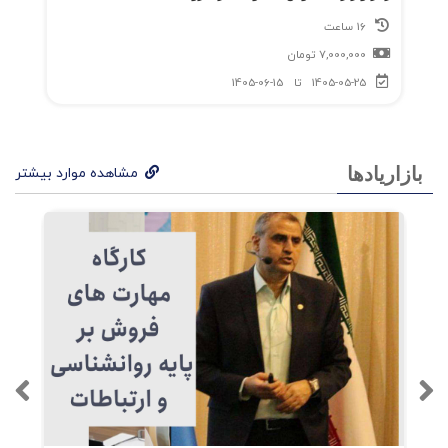
16 ساعت
7,000,000
تومان
1405-05-25
تا
1405-06-15
بازاریادها
مشاهده موارد بیشتر