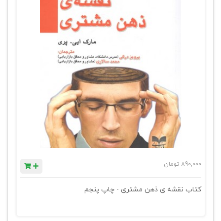
890,000
تومان
کتاب نقشه ی ذهن مشتری - چاپ پنجم