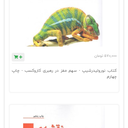
570,000
تومان
کتاب نورولیدرشیپ - سهم مغز در رهبری کاروکسب - چاپ
چهارم