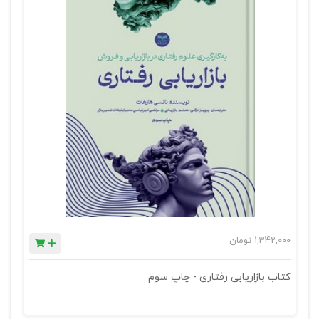
1,342,000
تومان
کتاب بازاریابی رفتاری - چاپ سوم