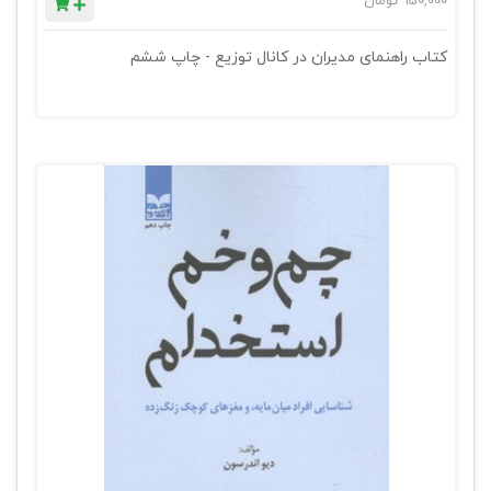
950,000
تومان
کتاب راهنمای مدیران در کانال توزیع - چاپ ششم