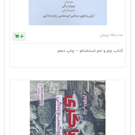
250,000
تومان
کتاب چم و خم استخدام -- چاپ دهم