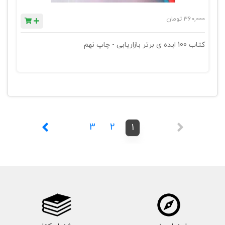
360,000
تومان
کتاب 100 ایده ی برتر بازاریابی - چاپ نهم
3
2
1