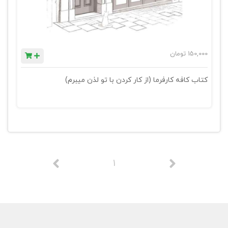
150,000
تومان
کتاب کافه کارفرما (از کار کردن با تو لذن میبرم)
1