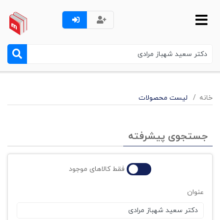
خانه
لیست محصولات
جستجوی پیشرفته
فقط کالاهای موجود
عنوان