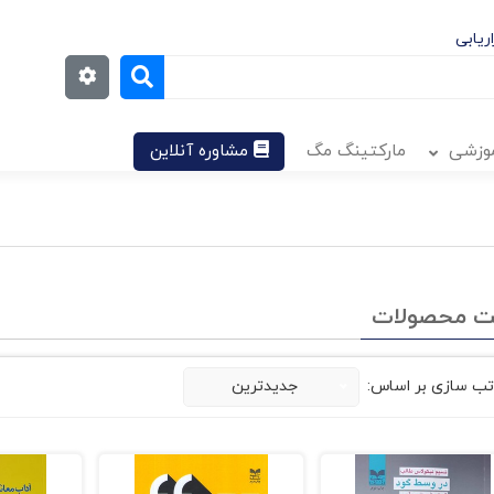
ریابی
موزشی
مارکتینگ مگ
مشاوره آنلاین
ت محصولات
تب سازی بر اساس:
جدیدترین