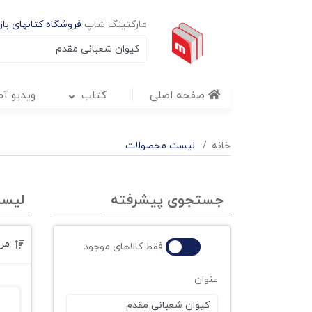
مارکتینگ شاپ
فروشگاه کتابهای بازا
صفحه اصلی
کتاب
ویدیو آ
خانه
لیست محصولات
جستجوی پیشرفته
لیس
مر
فقط کالاهای موجود
عنوان