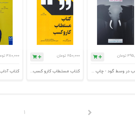
395,
تومان
250,000
تومان
380,000
توم
کتاب در وسط گود - چاپ دوم
کتاب مستطاب کارو کسب - چاپ دوم
1