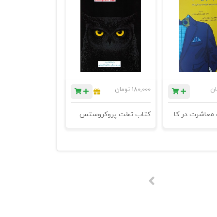
ان
180,000
تومان
کتاب آداب معاشرت در کاروکسب - درسهای اساسی که باید درباره ی کاروکسب و زندگی بدانید - چاپ پنجم
کتاب تخت پروکروستس