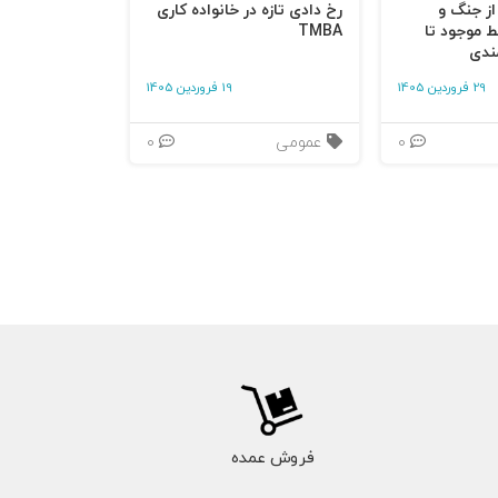
 از جنگ و
رخ دادی تازه در خانواده کاری
ط موجود تا
TMBA
ندی
29 فروردین 1405
19 فروردین 1405
0
عمومی
0
فروش عمده