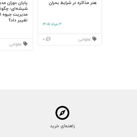
هنر مذاکره در شرایط بحران
پایان دوران مد
شیشه‌ای؛ چگون
مدیریت جیوه‌ ای
سخن آخر: تأثیر فوری
تغییر داد؟
3 مرداد 1405
عمومی
0
عمومی
راهنمای خرید