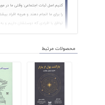
کنیم.
اصل ثبات اجتماعی: وقتی ما در مو
را برای ما انجام دهند. و هرچه افراد بی
توافق با افرادی که دوستشان داریم و به 
داریم.
صلاحیت : ما به احتمال زیاد می 
بیشتری دارند ، "بله" بگوییم.
کم یابی : م
محصولات مرتبط
خواهیم.
دکتر سیالدینی ، و همچنین یک مطالعه میدانی
یک راهنمای جامع برای استفاده موثر از این اص