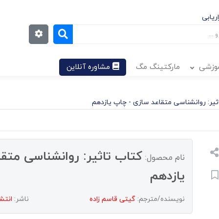
ریابی
موزشی
مارکتینگ مگ
مشاوره آنلاین
ثیر: روانشناسی متقاعد سازی - چاپ یازدهم
کتاب تاثیر: روانشناسی متق
نام محصول:
یازدهم
نویسنده/مترجم:
گیتی قاسم‌‌ زاده
ناشر:
انتش