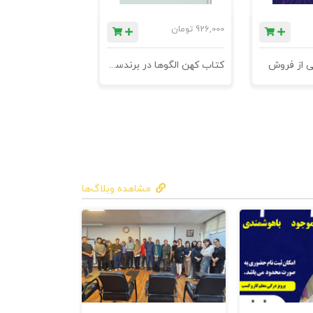
926,000
تومان
1,184,000
تومان
ی از فروش
کتاب کهن الگوها در برندسازی - ابزاری برای خلاقها و استراتژیست ها
مشاهده وبلاگ‌ها