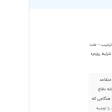
 ترغیب – علت
شرایط روزمره
متقاعد
انه دفاع
: هنگامی که
را توجیه