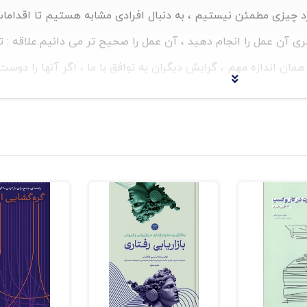
رد چیزی مطمئن نیستیم ، به دنبال افرادی مشابه هستیم تا اقدا
شتری آن عمل را انجام دهید ، آن عمل را صحیح تر می دانیم.
علاقه : ت
همان اندازه مهم ، گرایش دیگران به توافق با ما ، اگر آنها را دوست
خواهیم در برابر دیگرانی که متخصص هستند ، که دانش ، تجربه یا
ا از آنچه کمتر در دسترس است و یا در معرض خطر قرار می گیرد ، 
درک و استفاده از شش اصل اخلاقی بدون هزینه و به شکل فریبنده ای آس
 سه ساله در مورد آنچه مردم را به سمت تغییر رفتار سوق می دهد – 
ول برای تقویت توانایی شما جهت تغییر دادن رفتار دیگران است.