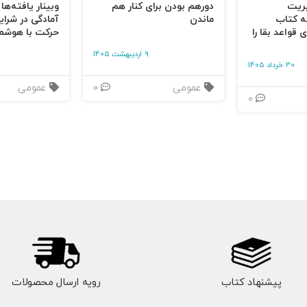
یریت
دورهم بودن برای کنار هم
وبینار یافته‌ها
ه کتاب
ماندن
آمادگی در شرای
 قواعد بقا را
حرکت با هوشم
9 اردیبهشت 1405
30 خرداد 1405
عمومی
0
عمومی
0
پیشنهاد کتاب
رویه ارسال محصولات