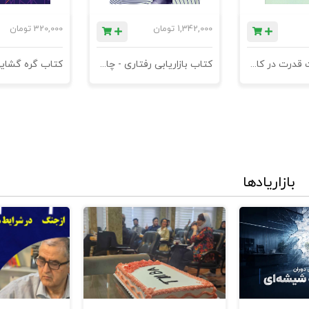
1,342,000
تومان
320,000
تومان
کتاب مدیریت قدرت در کاروکسب
کتاب بازاریابی رفتاری - چاپ سوم
کتاب گره گشای
بازاریادها