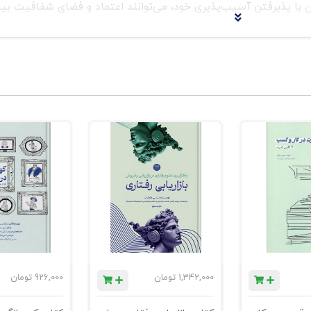
 با پذیرفتن آسیب‌پذیری خود، می‌توانند اعتماد و فضای شفافیت بی
می‌دهد که چگونه اضطراب، اگر به درستی مدیریت شود، می‌تواند مها
ی‌تواند رهبران را به پیش‌بینی مشکلات احتمالی و کاهش خطرات سوق
ی عاطفی و تبدیل انرژی ناشی از اضطراب به منبعی از انگیزه ارائه می
پراسترس و عدم قطعیت بهتر کنار بیایند.«موفق مضطرب» دیدگاهی تازه
ایی، نه یک مانع، در نظر گرفته می‌شود. مورا آرونز-مل به کسانی که ب
رائه می‌دهد و آن‌ها را تشویق می‌کند تا این احساسات را به منبعی 
ه به دنبال تبدیل چالش‌های شخصی به ابرقدرت‌های رهبری است، ضرور
1,342,000
تومان
926,000
تومان