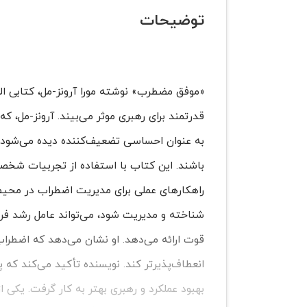
توضیحات
«موفق مضطرب» نوشته مورا آرونز-مل، کتابی ال
قدرتمند برای رهبری موثر می‌بیند. آرونز-مل، 
به عنوان احساسی تضعیف‌کننده دیده می‌شود، م
باشند. این کتاب با استفاده از تجربیات شخصی
راهکارهای عملی برای مدیریت اضطراب در محیط‌
شناخته و مدیریت شود، می‌تواند عامل رشد فردی
قوت ارائه می‌دهد. او نشان می‌دهد که اضطراب 
انعطاف‌پذیرتر کند. نویسنده تأکید می‌کند که 
بهبود عملکرد و رهبری بهتر به کار گرفت. یکی