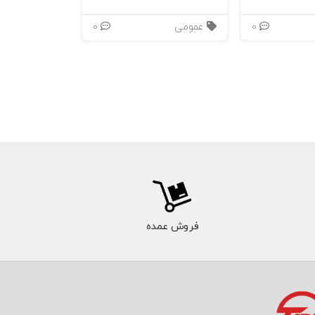
0
عمومی
0
فروش عمده