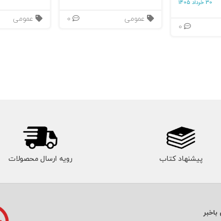
30 خرداد 1405
عمومی
0
عمومی
0
پیشنهاد کتاب
رویه ارسال محصولات
باخبر