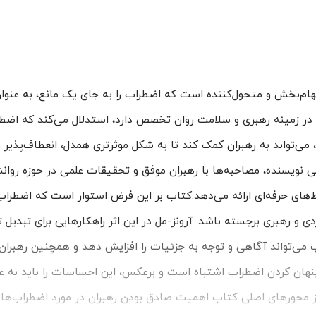
هام‌بخش و متحول‌کننده است که اضطراب را به جای یک مانع، به عنوان 
که در زمینه رهبری و سلامت روان تخصص دارد، استدلال می‌کند که اضطر
ی‌تواند به رهبران کمک کند تا به شکل موثرتری همدل، انعطاف‌پذیر و
 نویسنده، مصاحبه‌ها با رهبران موفق و تحقیقات علمی در حوزه روان
های حرفه‌ای ارائه می‌دهد.کتاب بر این فرض استوار است که اضطراب
 و رهبری برجسته باشد. آرونز-مل در این اثر راهکارهایی برای تبدیل ت
می‌تواند آگاهی و توجه به جزئیات را افزایش دهد و همچنین رهبران ر
پنهان کردن اضطراب اشتباه است و برعکس، این احساسات را باید به عنو
 از محورهای اصلی کتاب اهمیت صادق بودن رهبران در مورد اضطراب‌ها