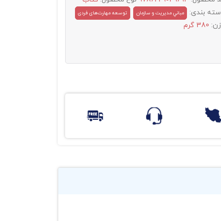
سته بندی:
مباني مديريت و سازمان
توسعه مهارت‌های فردی
زن:
380 گرم