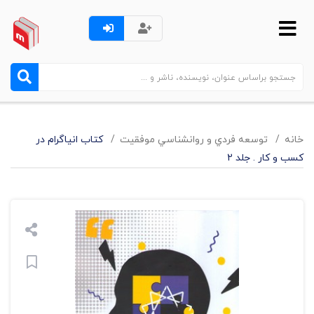
خانه
توسعه فردي و روانشناسي موفقيت
کتاب انیاگرام در
کسب و کار . جلد 2