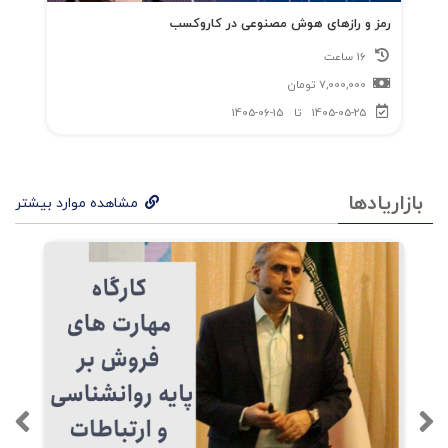
رمز و رازهای هوش مصنوعی در کاروکسب
16 ساعت
7,000,000
تومان
1405-05-25
تا
1405-06-15
بازاریادها
مشاهده موارد بیشتر