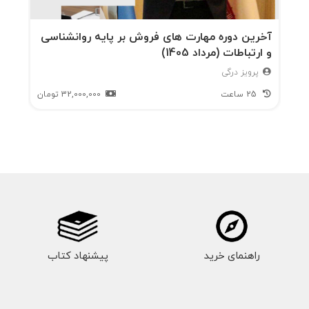
آخرین دوره مهارت های فروش بر پایه روانشناسی
و ارتباطات (مرداد 1405)
پرویز درگی
25 ساعت
32,000,000
تومان
راهنمای خرید
پیشنهاد کتاب