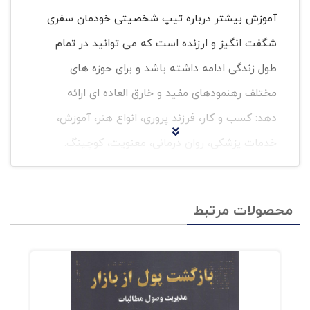
آموزش بیشتر درباره تیپ شخصیتی خودمان سفری
شگفت انگیز و ارزنده است که می توانید در تمام
طول زندگی ادامه داشته باشد و برای حوزه های
مختلف رهنمودهای مفید و خارق العاده ای ارائه
دهد: کسب و کار، فرزند پروری، انواع هنر، آموزش،
خدمات پزشکی، روان درمانی، معنویت، کوچینگ.
مباحث کتاب انیاگرام
محصولات مرتبط
تمام سبک های انیاگرام از یک تا نه و همه
سبک ها شامل مباحث زیر می باشد:
تسط بر خویشتن
ارتباط