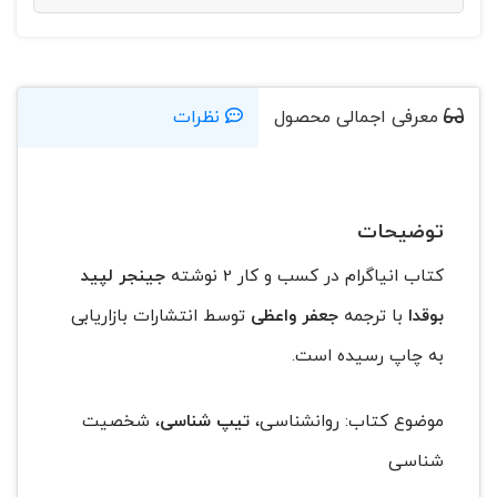
معرفی اجمالی محصول
نظرات
توضیحات
کتاب انیاگرام در کسب و کار 2 نوشته
جینجر لپید
بوقدا
با ترجمه
جعفر واعظی
توسط انتشارات بازاریابی
به چاپ رسیده است.
موضوع کتاب: روانشناسی،
تیپ شناسی
، شخصیت
شناسی