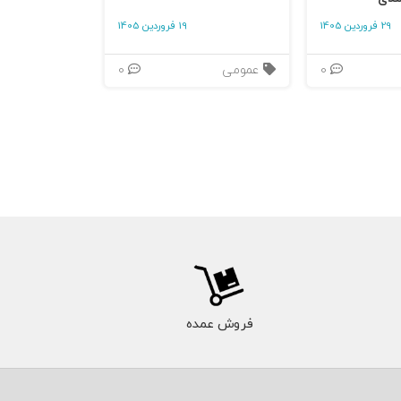
29 فروردین 1405
19 فروردین 1405
0
عمومی
0
فروش عمده