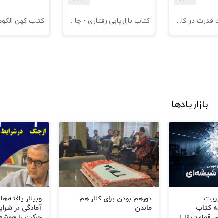
کتاب مدیریت قدرت در کاروکسب
کتاب بازاریابی رفتاری - چاپ سوم
بازاریادها
یریت
دورهم بودن برای کنار هم
وبینار یافته‌ها
ه کتاب
ماندن
آمادگی در شرای
 قواعد بقا را
حرکت با هوشم