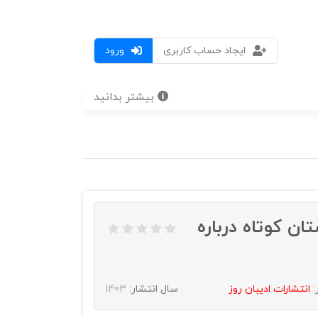
ایجاد حساب کاربری
ورود
بیشتر بدانید
 همیشه - 23 داستان کوتاه درباره
:
انتشارات اديبان روز
سال انتشار:
1403