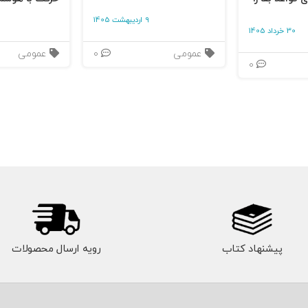
9 اردیبهشت 1405
30 خرداد 1405
عمومی
0
عمومی
0
پیشنهاد کتاب
رویه ارسال محصولات