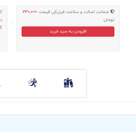
ضمانت اصالت و سلامت فیزیکی
قیمت:
230,000
ک
تومان
د
گ
افزودن به سبد خرید