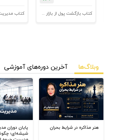
نامه های فروش
کتاب بازگشت پول از بازار مدیریت وصول مطالبات
وبلاگ‌ها
آخرین دوره‌های آموزشی
هنر مذاکره در شرایط بحران
پایان دوران مد
شیشه‌ای؛ چگون
مدیریت جیوه‌ ای