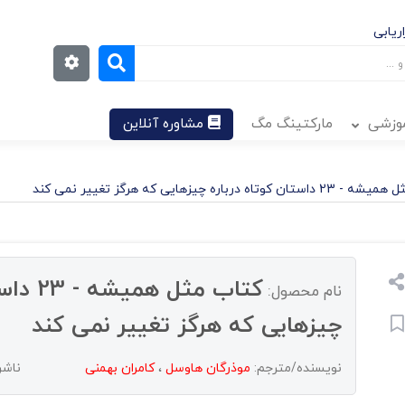
ریابی
موزشی
مارکتینگ مگ
مشاوره آنلاین
 کوتاه درباره چیزهایی که هرگز تغییر نمی کند
کتاب مثل
نام محصول:
چیزهایی که هرگز تغییر نمی کند
نویسنده/مترجم:
موذرگان هاوسل
،
کامران بهمنی
ناشر