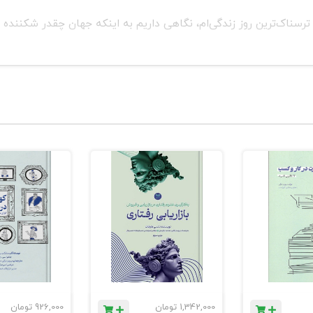
ترسناک‌ترین روز زندگی‌ام، نگاهی داریم به اینکه جهان چقدر شکننده
1,342,000
تومان
926,000
تومان