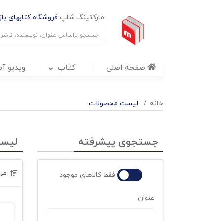
مارکتینگ شاپ
فروشگاه کتابهای بازا
صفحه اصلی
کتاب
ویدیو آ
خانه
لیست محصولات
جستجوی پیشرفته
لیس
مر
فقط کالاهای موجود
عنوان