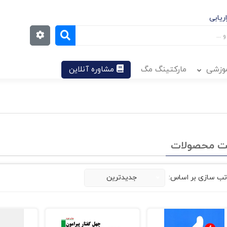
ریابی
موزشی
مارکتینگ مگ
مشاوره آنلاین
ت محصولات
تب سازی بر اساس:
جدیدترین