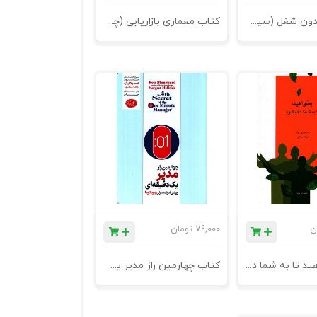
کتاب کار بدون شغل (سیستم عامل جدید دنیای کار)
کتاب معماری بازاریابی (چگونه می‌توان مشتریان، نیروی کاروسرمایه‌گذاران را به شرکت‌هایی با کمتر از 50 کارمند جذب کرد)
ن
79,000
تومان
کتاب بخواهید تا به شما داده شود - چاپ بیست و هشتم
کتاب چهارمین راز مدیر یک دقیقه ای (روشی قدرتمند برای بهبود کارها)