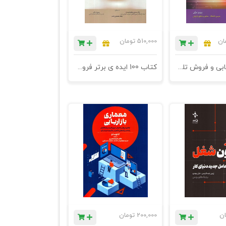
ان
510,000
تومان
کتاب بازاریابی و فروش تلفنی با نگرش بازار ایران - چاپ هجدهم
کتاب 100 ایده ی برتر فروش - فروش مبتنی بر نورومارکتینگ - چاپ دوازدهم
ان
200,000
تومان