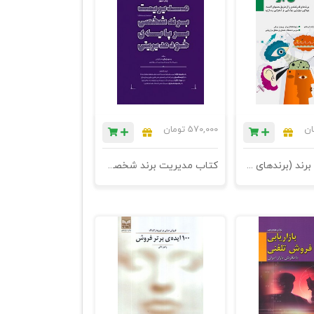
ان
570,000
تومان
کتاب حس برند (برندهای قدرتمندی را از طریق حسهای لامسه، بینایی، بویایی، چشایی، و شنوایی بسازید) - چاپ پنجم
کتاب مدیریت برند شخصی بر پایه ی خود مدیریتی - چاپ نهم