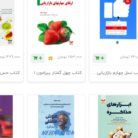
230,
تومان
253,000
تومان
479,000
توم
کتاب نسل چهارم بازاریابی (حرکت از بازاریابی سنتی به دیجیتال) - چاپ نهم
کتاب چهل گفتار پیرامون ارتقای مهارتهای بازاریابی - چاپ چهارم