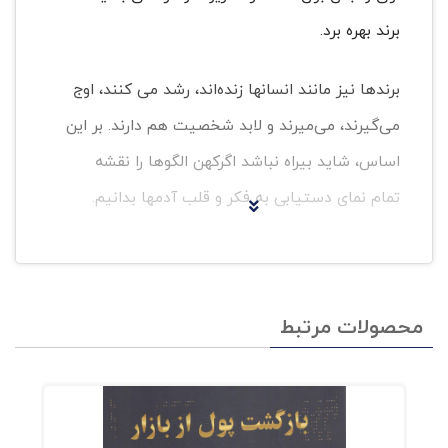
برند بهره برد.
برندها نیز مانند انسانها زنده‌اند، رشد می کنند، اوج
می‌گیرند، می‌میرند و لابد شخصیت هم دارند. بر این
اساس، شاید بیراه نباشد اگرکهن الگوها را نقشه
تمام نمای دستیابی به فکر و قلب آدمها بدانیم.
فهرست کتاب قهرمان و عاصی
محصولات مرتبط
بخش اول : داراییهای اساسی - سازوکاری برای
مدیریت معنا