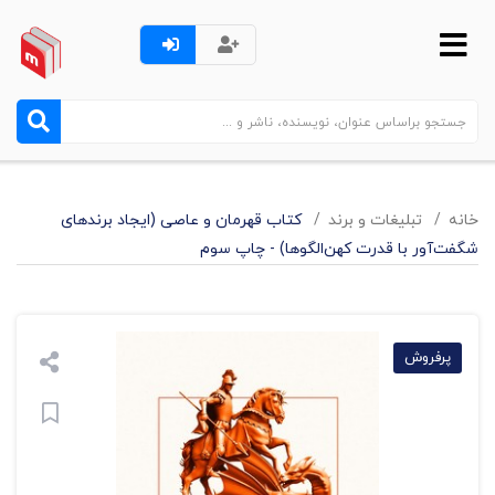
خانه
تبليغات و برند
کتاب قهرمان و عاصی (ایجاد برندهای
شگفت‌آور با قدرت کهن‌الگوها) - چاپ سوم
پرفروش