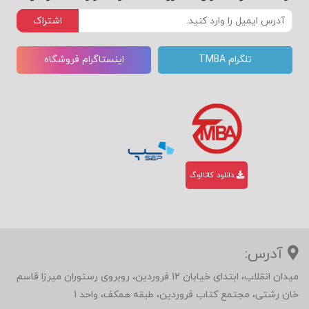
اشتراک
تلگرام TMBA
اینستاگرام فروشگاه
دانلود کاتالوگ
آدرس:
میدان انقلاب، ابتدای خیابان 12 فروردین، روبروی رستوران میرزا قاسم
خان رشتی، مجتمع کتاب فروردین، طبقه همکف، واحد 1