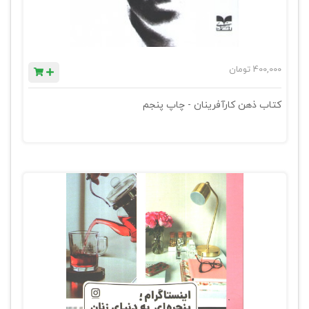
400,000
تومان
کتاب ذهن کارآفرینان - چاپ پنجم