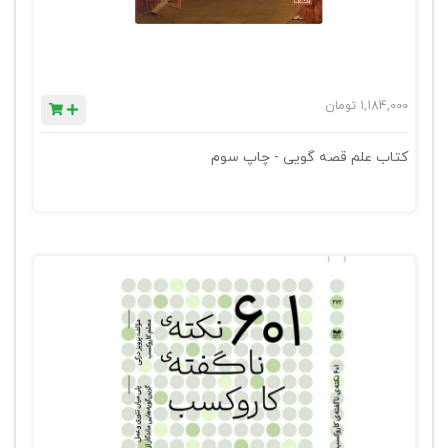
1,184,000
تومان
کتاب علم قصه گویی - چاپ سوم