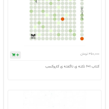
350,000
تومان
کتاب 601 نکته ی ناگفته ی کاروکسب