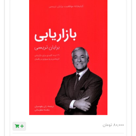
80,000
تومان