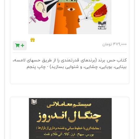
479,000
تومان
کتاب حس برند (برندهای قدرتمندی را از طریق حسهای لامسه،
بینایی، بویایی، چشایی، و شنوایی بسازید) - چاپ پنجم