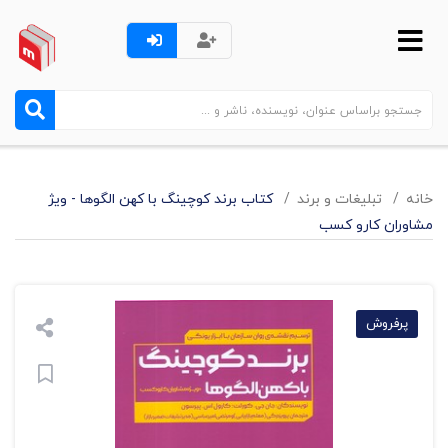
خانه
تبليغات و برند
کتاب برند کوچینگ با کهن الگوها - ویژ
مشاوران کارو کسب
پرفروش