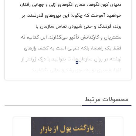
دنیای کهن‌الگوها، همان الگوهای ازلی و جهانی رفتار،
خواهید آموخت که چگونه این نیروهای قدرتمند، بر
برند، فرهنگ و حتی شیوه‌ی تعامل سازمان با
مشتریان و کارکنانش تأثیر می‌گذارند. این کتاب، نه
فقط یک راهنما، بلکه دعوتی است به کشف رازهای
نهفته در روان سازمان‌ها، تا بتوانید با درک ژرفتر از
آنها، مسیری نو به سوی رشد و تعالی بگشایید
سپاسگزاری 9 سرآغاز 12 نقطه‌ی آغازی دشوار 13
محصولات مرتبط
زمینه‌ها و مبانی نظریه‌ی سازمان یونگی 15 چگونه از
این کتاب استفاده کنید: نقشه‌برداری از روان
سازمان 17 خفاش، بوته‌ی تمشک و مرغ دریایی:
حکایتی از ایزوپ 19 بخش 1 22 نقشه‌برداری روان