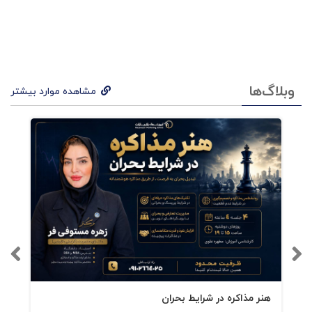
نقشه‌برداری از روان سازمان 43 یادداشتها و
ارجاعات 43 فصل سوم 49 روان سازمانی: قلمرو
خودآگاه 49 مرکز آگاهی 49 مردانگی/زنانگی 52
تیپ‌شناسی 53 سیمای عمومی سازمان 55
وبلاگ‌ها
مشاهده موارد بیشتر
نقشه‌برداری از روان سازمان 57 یادداشتها و
ارجاعات 57 فصل چهارم 59 پویایی‌های روان‌شناختی
سازمانی: دامها و چالشها 59 ناحیه‌ی ۱: مشکلات در
مرز سازمان و فراتر از آن 60 سیمای عمومی ناهمگون
60 فرا‌فکنی سازمانی 62 ناحیه‌ی ۲: مشکلات در مرکز
آگاهی 63 مرکز آگاهی ناکارآمد 63 مراحل حیات
سازمان 66 سرکوب و انکار در روانشناسی سازمان
68 ناحیه‌ی ۳: عقده‌های سازمانی مشکل‌ساز 69
هنر مذاکره در شرایط بحران
ناحیه‌ی ۴: مشکلات در مرز ناخودآگاه جمعی 72