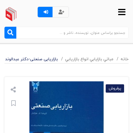
خانه
مباتي بازايابي انواع بازاريابي
بازاریابی صنعتی-دکتر عبدالوند
پرفروش