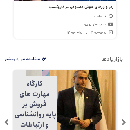
رمز و رازهای هوش مصنوعی در کاروکسب
16 ساعت
7,000,000
تومان
1405-05-25
تا
1405-06-15
بازاریادها
مشاهده موارد بیشتر