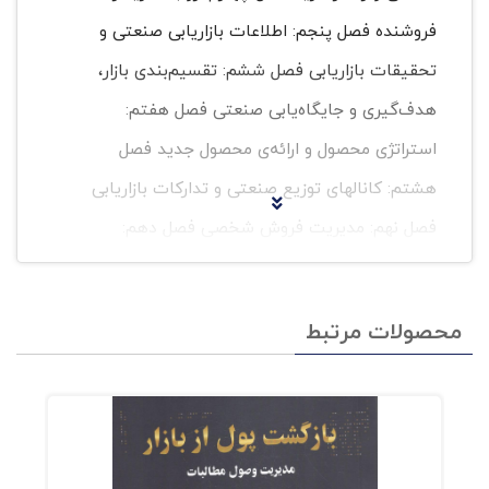
فروشنده فصل پنجم: اطلاعات بازاریابی صنعتی و
تحقیقات بازاریابی فصل ششم: تقسیم‌بندی بازار،
هدف‌گیری و جایگاه‌یابی صنعتی فصل هفتم:
استراتژی محصول و ارائه‌ی محصول جدید فصل
هشتم: کانالهای توزیع صنعتی و تدارکات بازاریابی
فصل نهم: مدیریت فروش شخصی فصل دهم:
ارتباطات بازاریابی؛ تبلیغات، ارتقای فروش،
روابط‌عمومی، و بازاریابی مستقیم فصل یازدهم:
محصولات مرتبط
استراتژیها و سیاستهای قیمت‌گذاری صنعتی فصل
دوازدهم: برنامه‌ریزی استراتژیک، اجرا و کنترل در
بازاریابی صنعتی فصل سیزدهم: بازاریابی صنعتی از
طریق تجارت الکترونیک گفتنی آنکه دکتر محمدعلی