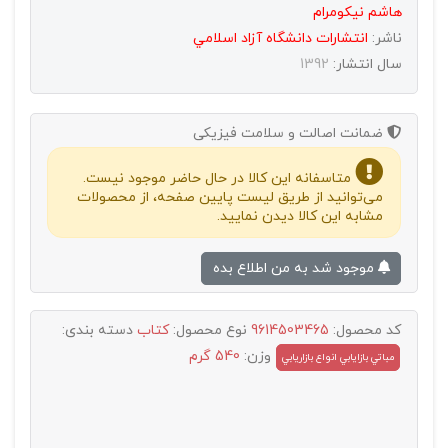
هاشم نیکومرام
ناشر:
انتشارات دانشگاه آزاد اسلامي
سال انتشار:
1392
ضمانت اصالت و سلامت فیزیکی
متاسفانه این کالا در حال حاضر موجود نیست.
می‌توانید از طریق لیست پایین صفحه، از محصولات
مشابه این کالا دیدن نمایید.
موجود شد به من اطلاع بده
کد محصول:
9614503465
نوع محصول:
کتاب
دسته بندی:
وزن:
540 گرم
مباتي بازايابي انواع بازاريابي