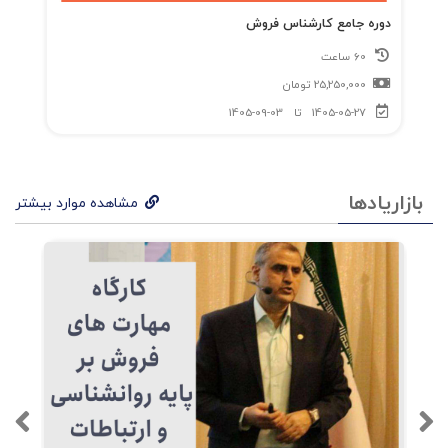
دوره جامع کارشناس فروش
60 ساعت
25,250,000
تومان
1405-05-27
تا
1405-09-03
بازاریادها
مشاهده موارد بیشتر