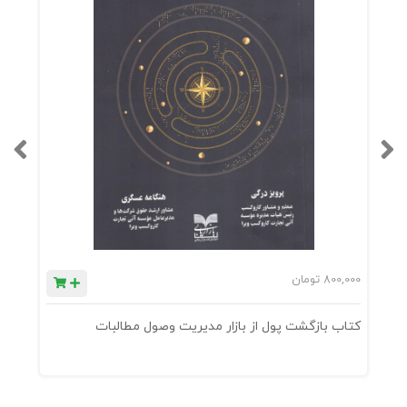
800,000
تومان
0
کتاب بازگشت پول از بازار مدیریت وصول مطالبات
ک