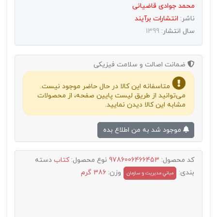
محمد جوادی قاضیانی
ناشر:
انتشارات برآیند
سال انتشار:
1399
ضمانت اصالت و سلامت فیزیکی
متاسفانه این کالا در حال حاضر موجود نیست.
می‌توانید از طریق لیست پایین صفحه، از محصولات
مشابه این کالا دیدن نمایید.
موجود شد به من اطلاع بده
کد محصول:
9786006466453
نوع محصول:
کتاب
دسته
بندی:
وزن:
386 گرم
مباني مديريت و سازمان