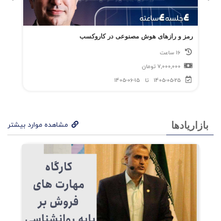
رمز و رازهای هوش مصنوعی در کاروکسب
16 ساعت
7,000,000
تومان
1405-05-25
تا
1405-06-15
بازاریادها
مشاهده موارد بیشتر