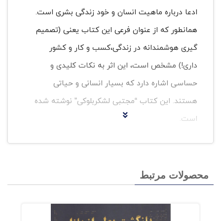
ادعا درباره ماهیت انسان و خود زندگی بشری است.
همانطور که از عنوان فرعی این کتاب یعنی (تصمیم
گیری هوشمندانه در زندگی،کسب و کار و کشور
داری!) مشخص است، این اثر به نکات کلیدی و
حساسی اشاره دارد که بسیار انسانی و حیاتی
هستند. این کتاب “مجتبی لشکربلوکی” نوشته شده
است.
چاپ سوم این کتاب”ذهن زیبا” در سال 1399 توسط
نشر “رسا” منتشر شده است. متن روان و دلنشین
محصولات مرتبط
کتاب حاضر خواننده را به سفری جادویی در پیچ و
خم های ذهنش فرا می خواند و ایده ها و
راهکارهایی کاربردی و برخاسته از تجربه را در