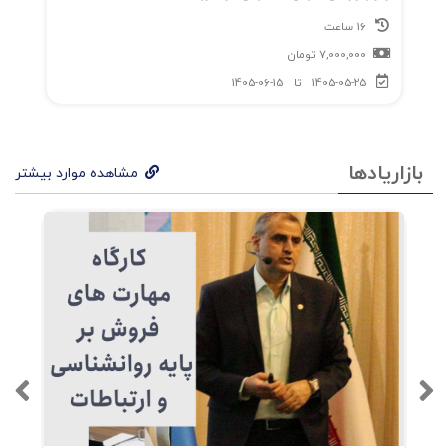
16 ساعت
7,000,000
تومان
1405-05-25
تا
1405-06-15
بازاریادها
مشاهده موارد بیشتر