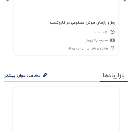
رمز و رازهای هوش مصنوعی در کاروکسب
16 ساعت
7,000,000
تومان
1405-05-25
تا
1405-06-15
بازاریادها
مشاهده موارد بیشتر