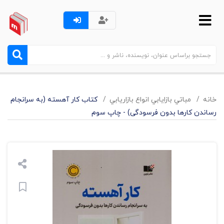
خانه
مباتي بازايابي انواع بازاريابي
کتاب کار آهسته (به سرانجام
رساندن کارها بدون فرسودگی) - چاپ سوم