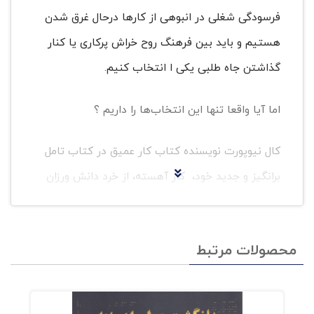
فرسودگی شغلی در انبوهی از کارها درحال غرق شدن
هستیم و باید بین فرهنگ روح خراش پرکاری یا کنار
گذاشتن جاه طلبی یکی ا انتخاب کنیم.
اما آیا واقعا تنها این انتخاب‌ها را داریم ؟
کال نیوپورت نویسنده کتاب کار عمیق در کتاب تامل
برانگیز و جدید خود، کار آهسته، از خرد دانش ورزان
سنتی بهره می برد تا شیوه های شغلی مدرن مارا
متحول کند.
محصولات مرتبط
او در این کتاب ساختار استاندارد بهره وری را برای
حذف نقص های ذاتی آن می‌‌شکند و توصیه ‌هایی