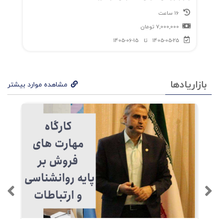
16 ساعت
7,000,000
تومان
1405-05-25
تا
1405-06-15
بازاریادها
مشاهده موارد بیشتر