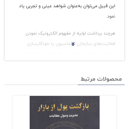
این قبیل می‌توان به‌عنوان شواهد عینی و تجربی یاد
نمود.
هرچند برداشت اولیه از مقهوم الکترونیک نمودن
فعالیت‌های سازمانی اتوماسیون یا خودکارسازی
عملیات را به ذهن متبادر می‌کند اما باید اذعان نمود
که چنین نگاهی به فناوری اطلاعات از حیث
ماهیت، محتوا و کارکرد بسیار ساده‌انگارانه است.
محصولات مرتبط
تعمق دقیق‌تر به موضوع چنین می‌نمایاند که فناوری
اطلاعات همانا نگاه نو و شیوه اندیشیدن جدید
نسبت‌به پیوندهای پیرامون است به‌شیوه‌ای که هر
آن‌چه به‌صورت سنتی و دستی انجام می‌شد را بتوان
به‌مدد فناوری به‌صورت الکترونیکی انجام داد