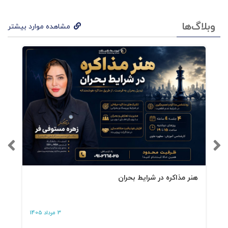
وبلاگ‌ها
اگر به پول یا توجه نیاز نداشتید، چه می‌شد؟
مشاهده موارد بیشتر
لزومی ندارد بومی باشیدا
قداماتمان ارزش‌های واقعی ما را آشکار می‌کنند، نه
حرف‌هایمان
عنوانتان را حفظ کنید، وگرنه منقضی می‌شود
دلیل کاری که انجام می‌دهید چیست؟
هنر مذاکره در شرایط بحران
بعضی‌ها همیشه می‌گویند اشتباه می‌کنید تقلید
کنید. ما آینه‌های ناقصی هستیم
3 مرداد 1405