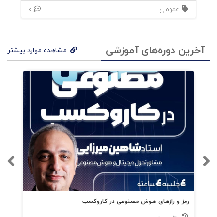
عمومی
0
دوست داشتن چیزی که قبلاً از آن متنفر بودم تو
بُعد اجتماعی‌ات نیستی
آخرین دوره‌های آموزشی
مشاهده موارد بیشتر
شخصیت شما، آینده‌تان را پیش‌بینی می‌کند
ماهی‌ها نمی‌دانند که در آب هستندحال‌گرا هستید
یا آینده‌گرا؟
اقدامات کوچک هویت شما را تغییر می‌دهد
بخش 2: نه گفتن اگر حس نمی‌کنی «آره، خودشه!»
پس بگو نه
رمز و رازهای هوش مصنوعی در کاروکسب
نه گفتن به چیزهای دیگر