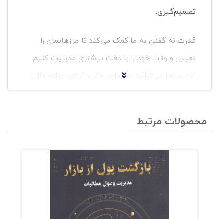
تصمیم‌گیری.
قدرت نه گفتن به ما کمک می‌کند تا مرزهایمان را
تعیین و وقت خود را با دقت بیشتری مدیریت کنیم.
این مرزها می‌توانند مرزهای زمانی، انرژی، منابع مالی
و حتی روابط اجتماعی ما باشند. وقتی به
درخواست‌های غیرمنطقی نه بگوییم، اعتماد به
محصولات مرتبط
نفسمان را تقویت می‌کنیم و فقط به کارهایی که
واقعاً مهم هستند، بله می‌گوییم.
درک سیورز کارآفرین، بلاگر و نویسنده‌ی آمریکایی
است که در کتاب «قدرت نه گفتن» تلاش کرده تا
دستورالعملی را برای انتخاب کارهایی که ارزش انجام