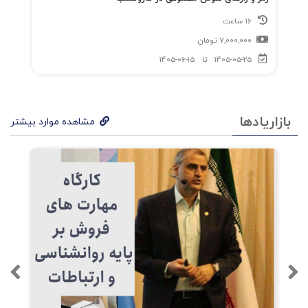
16 ساعت
7,000,000
تومان
1405-05-25
تا
1405-06-15
بازاریادها
مشاهده موارد بیشتر