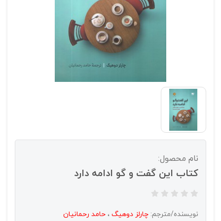
نام محصول:
کتاب این گفت و گو ادامه دارد
نویسنده/مترجم:
چارلز دوهیگ
،
حامد رحمانیان