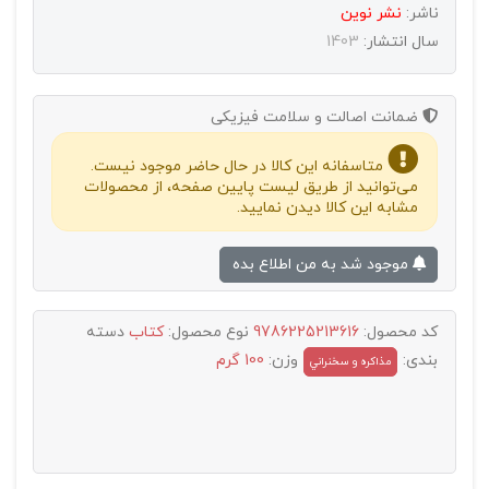
ناشر:
نشر نوين
سال انتشار:
1403
ضمانت اصالت و سلامت فیزیکی
متاسفانه این کالا در حال حاضر موجود نیست.
می‌توانید از طریق لیست پایین صفحه، از محصولات
مشابه این کالا دیدن نمایید.
موجود شد به من اطلاع بده
کد محصول:
9786225213616
نوع محصول:
کتاب
دسته
بندی:
وزن:
100 گرم
مذاکره و سخنراني