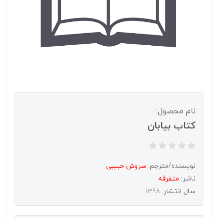
نام محصول:
کتاب بیابان
نویسنده/مترجم:
سروش حبیبی
ناشر:
متفرقه
سال انتشار:
1398