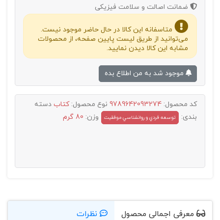
ضمانت اصالت و سلامت فیزیکی
متاسفانه این کالا در حال حاضر موجود نیست.
می‌توانید از طریق لیست پایین صفحه، از محصولات
مشابه این کالا دیدن نمایید.
موجود شد به من اطلاع بده
کد محصول:
9789642093274
نوع محصول:
کتاب
دسته
بندی:
وزن:
80 گرم
توسعه فردي و روانشناسي موفقيت
معرفی اجمالی محصول
نظرات