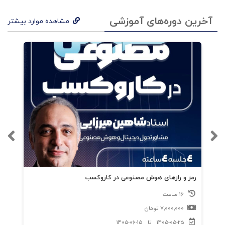
آخرین دوره‌های آموزشی
مشاهده موارد بیشتر
رمز و رازهای هوش مصنوعی در کاروکسب
16 ساعت
7,000,000
تومان
1405-05-25
تا
1405-06-15