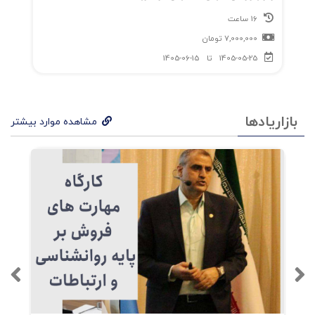
16 ساعت
7,000,000
تومان
1405-05-25
تا
1405-06-15
بازاریادها
مشاهده موارد بیشتر