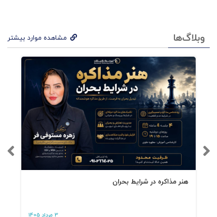
از دام کسب‌وکار و دستیابی به آزادی و تعادل در
زندگی معرفی می‌کند. این روش به کارآفرینان کمک
وبلاگ‌ها
مشاهده موارد بیشتر
می‌کند تا سیستم‌های کارآمدی را در کسب‌وکار خود
ایجاد کنند که وظایف تکراری و زمان‌بر را به‌طور
خودکار، بدون حضور دائمی آن‌ها انجام دهد. هدف
نهایی خودکارسازی، بهبود کیفیت زندگی کارآفرینان
است. آن‌ها با آزادکردن زمان خود، می‌توانند به
علایق خود بپردازند، با خانواده و دوستان وقت
بگذرانند و از زندگی لذت ببرند. خودکارسازی به
کارآفرینان این امکان را می‌دهد که کسب‌وکار خود را
هنر مذاکره در شرایط بحران
به‌گونه‌ای طراحی کنند که به آن‌ها اجازه دهد زندگی
دلخواهشان را داشته باشند. در این راستا، این کتاب
3 مرداد 1405