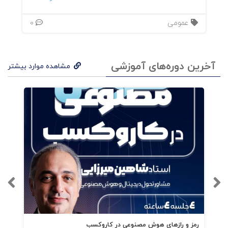
به کارآفرینان آموزش می‌دهد که چگونه
سیستم‌های خودکار و قابل اعتمادی را در کسب‌وکار
عمومی
0
خود ایجاد کنند که وظایف مختلف را به طور کارآمد
و بدون نیاز به نظارت دائمی انجام دهند. به‌جای
آخرین دوره‌های آموزشی
مشاهده موارد بیشتر
تمرکز صرف بر کسب درآمد، کارآفرینان باید به
کیفیت زندگی، روابط شخصی و رشد فردی خود نیز
توجه کنند.
رمز و رازهای هوش مصنوعی در کاروکسب