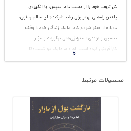
کل ثروت خود را از دست داد. سپس، با انگیزه‌ی
یافتن راه‌های بهتر برای رشد شرکت‌های سالم و قوی،
دوباره از صفر شروع کرد. مایک زندگی خود را وقف
تحقیق و ارائه‌ی استراتژی‌های نوآورانه و مؤثر
کارآفرینی کرده است. امروزه، مایک دو کسب‌وکار
چندمیلیون‌دلاری را رهبری می‌کند، درحالی‌که مشغول
آزمایش تحقیقات خود برای کتاب‌هایش است. او
محصولات مرتبط
ستون‌نویس سابق کسب‌وکارهای کوچک در
وال‌استریت ژورنال و متخصص تحول کسب‌وکار در
MSNBC است. مایک یک سخنران محبوب در
موضوعات نوآورانه کارآفرینی است؛ همچنین
به‌عنوان سخنران مهمان در برنامه‌های کارآفرینی