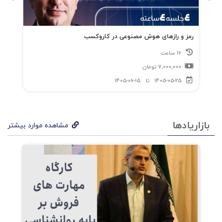
رمز و رازهای هوش مصنوعی در کاروکسب
16 ساعت
7,000,000
تومان
1405-05-25
تا
1405-06-15
بازاریادها
مشاهده موارد بیشتر