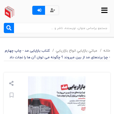
خانه
مباتي بازايابي انواع بازاريابي
کتاب بارایابی مد - چاپ چهارم
- چرا برندهای مد از بین میروند ؟ چگونه می توان آن ها را نجات داد