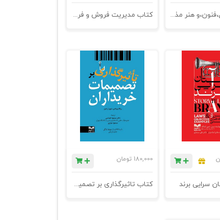
کتاب اصول،فنون،و هنر مذاکره با نگرش بازار ایران - چاپ بیست یکم
کتاب مدیریت فروش و فروش حضوری - چاپ سی و چهارم
ن
180,000
تومان
ن سرایی برند
کتاب تاثیرگذاری بر تصمیمات خریداران