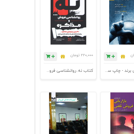
ان
220,000
تومان
برنامه ریزی برند - چاپ سوم
کتاب نه..روانشناسی فروش و مذاکره - چاپ سوم - 40درس در زمینه‌ی مذاکره... بر گرفته از گفته‌های یک مذاکره کننده‌ی با تجربه