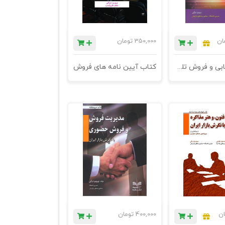
ان
350,000
تومان
کتاب بازاریابی و فروش تلفنی با نگرش بازار ایران - چاپ هجدهم
کتاب آیین نامه های فروش
ان
400,000
تومان