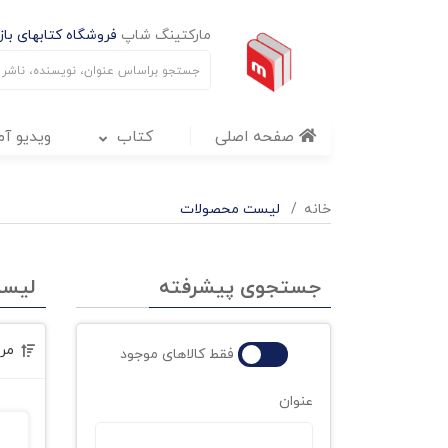
مارکتینگ شاپ
فروشگاه کتابهای بازا
صفحه اصلی
کتاب
ویدیو آ
خانه
لیست محصولات
جستجوی پیشرفته
لیس
مر
فقط کالاهای موجود
عنوان