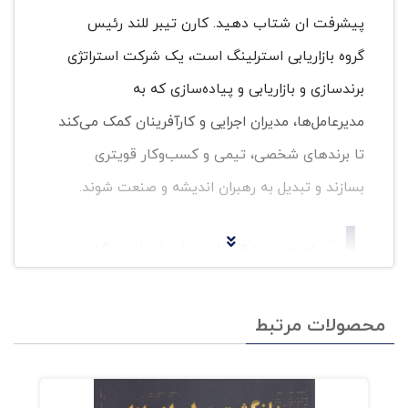
پیشرفت ان شتاب دهید. کارن تیبر للند رئیس
گروه بازاریابی استرلینگ است، یک شرکت استراتژی
برندسازی و بازاریابی و پیاده‌سازی که به
مدیرعامل‌ها، مدیران اجرایی و کارآفرینان کمک می‌کند
تا برندهای شخصی، تیمی و کسب‌وکار قویتری
بسازند و تبدیل به رهبران اندیشه و صنعت شوند.
او نویسنده ۹ کتاب پرفروش است که
بیش از ۳۰۰۰۰۰ نسخه از آنها به‌ فروش
رفته است و به ده زبان ترجمه شده‌اند.
محصولات مرتبط
تیبر للند در این کتاب، بصورت کاملا
کاربردی و قدم‌به‌قدم، برندسازی و چگونگی