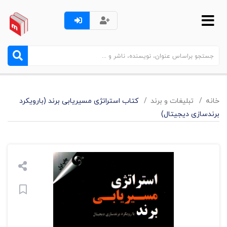
خانه
تبليغات و برند
کتاب استراتژی مسیریابی برند (بارویکرد
برندسازی دیجیتال)