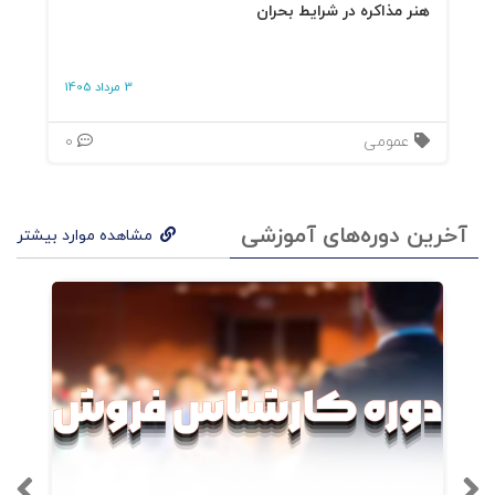
هنر مذاکره در شرایط بحران
1. ذهنیت و اسطوره‌های برندسازی و بازاریابی
جدید
3 مرداد 1405
2. هرم خبرگی بازاریابی
عمومی
0
3. فرایند مسیریابی برند
آخرین دوره‌های آموزشی
مشاهده موارد بیشتر
4. استراتژی مسیریابی برند
بخش دوم: برند شخصی شما در عمل
5. حضور آنلاین خود را همگام سازی کنید
6. اسطوره‌های غلط برندسازی شخصی
7. تعریف و پالایش سه بیان از برند شخصی شما