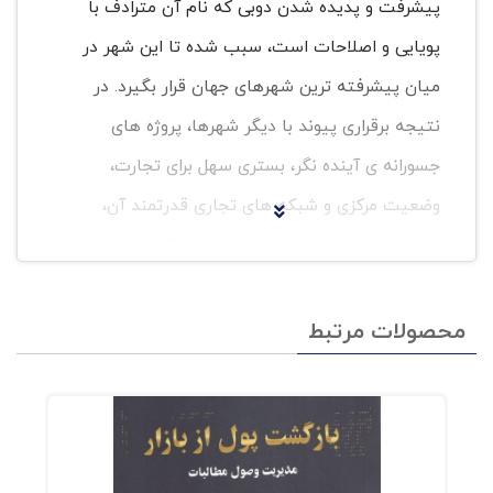
پیشرفت و پدیده شدن دوبی که نام آن مترادف با
پویایی و اصلاحات است، سبب شده تا این شهر در
میان پیشرفته ترین شهرهای جهان قرار بگیرد. در
نتیجه برقراری پیوند با دیگر شهرها، پروژه های
جسورانه ی آینده نگر، بستری سهل برای تجارت،
وضعیت مرکزی و شبکه های تجاری قدرتمند آن،
دوبی همچون شهرهایی نظیر هنگ کنگ، میامی و
سنگاپور، شهره ی جهان شده است.اما "مدیریت و
رهبری به سبک شیخ محمد" داستانی درباره ی دوبی
محصولات مرتبط
نیست! این ماجرای شیخی است که با سبک
مدیریتی خود، دوبی را به مرکز تجارت قدرتمندی بدل
ساخت. شیخ محمد بن رشید المکتوم، معاون رییس
جمهور و نخست وزیر ایالات عربی امارات، حکمران