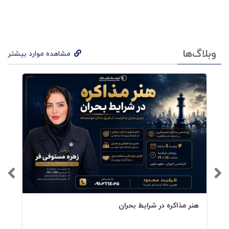
اگر خواننده به دنبال این نباشد که روزی پیشوای
سیاسی شود، هر رهبر یا مدیری می تواند با مطالعه
ی "درس های رهبری حاکم دوبی"، توانایی های خود را
وبلاگ‌ها
مشاهده موارد بیشتر
ارتقا ببخشد. این درس ها خصوصا برای بازارهای
نوظهور که شرایط و زمینه ی آن ها برای کمک گرفتن
از روش های رهبری غربی مساعد نیست، بسیار
مفید و مناسب می باشد.
هنر مذاکره در شرایط بحران