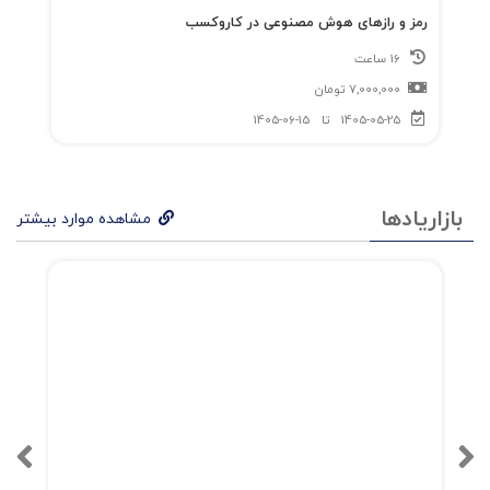
رمز و رازهای هوش مصنوعی در کاروکسب
16 ساعت
7,000,000
تومان
1405-05-25
تا
1405-06-15
بازاریادها
مشاهده موارد بیشتر