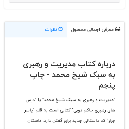
معرفی اجمالی محصول
نظرات
درباره کتاب مدیریت و رهبری
به سبک شیخ محمد - چاپ
پنجم
"مدیریت و رهبری به سبک شیخ محمد" یا "درس
های رهبری حاکم دوبی" کتابی است به قلم "یاسر
جرار" که داستانی جدید برای گفتن دارد. داستان