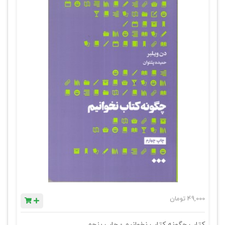
49,000
تومان
کتاب چگونه کتاب نخوانیم - چاپ پنجم