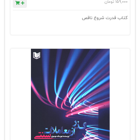
159,000
تومان
کتاب قدرت شروع ناقص