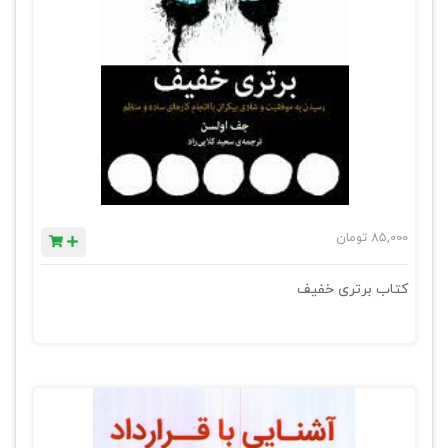
85,000
تومان
کتاب برتری خفیف