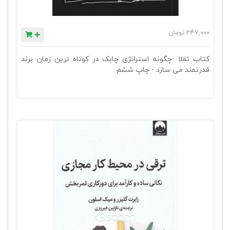
347,000
تومان
کتاب تقلا -چگونه استراتژی چابک در کوتاه ترین زمان برند
قدرتمند می سازد - چاپ ششم