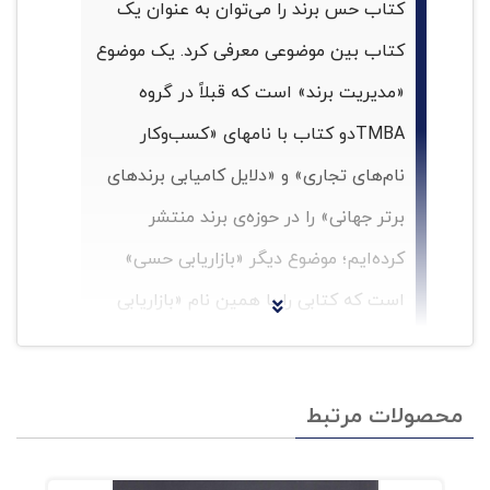
کتاب حس برند را می‌توان به عنوان یک
کتاب بین موضوعی معرفی کرد. یک موضوع
«مدیریت برند» است که قبلاً در گروه
TMBAدو کتاب با نامهای «کسب‌وکار
نام‌های تجاری» و «دلایل کامیابی برندهای
برتر جهانی» را در حوزه‌ی برند منتشر
کرده‌ایم؛ موضوع دیگر «بازاریابی حسی»
است که کتابی را با همین نام «بازاریابی
حسی» ترجمه و منتشر کردیم.
بازاریابی
حسی یکی از ابزارهای مهم و نسبتا جدیدتر
محصولات مرتبط
نسبت به سایر ابزارهای ارتباطات و ترویج
(تبلیغات، روابط‌عمومی، فروش حضوری،