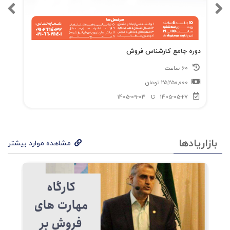
دوره جامع کارشناس فروش
60 ساعت
25,250,000
تومان
1405-05-27
تا
1405-09-03
بازاریادها
مشاهده موارد بیشتر