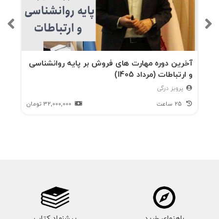
آخرین دوره مهارت های فروش بر پایه روانشناسی
و ارتباطات (مرداد 1405)
پرویز درگی
25 ساعت
32,000,000
تومان
راهنمای خرید
پیشنهاد کتاب