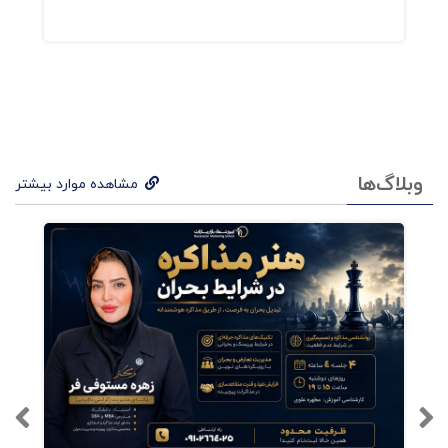
افزایش تأثیر این ایده‌ی بزرگ یکپارچه
می‌شوند.
برند نیز با ترجمه‌های مختلف نظیر هویت، اعتبار و
خوشنامی و با تعاریفی چون مدیریت کل تجربه‌ی
وبلاگ‌ها
مشاهده موارد بیشتر
مشتریان، به مخاطبان و اهالی بازاریابی معرفی شده
است.
فهرست کتاب حس برند
فصل اول: یک صنعت خانگی، حرفه‌ای می‌شود
فصل دوم: برخی شرکتها آن را بهتر انجام می‌دهند