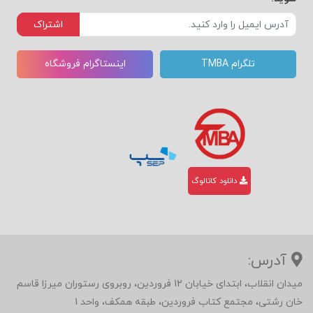
اشتراک
تلگرام TMBA
اینستاگرام فروشگاه
دانلود کاتالوگ
آدرس:
میدان انقلاب، ابتدای خیابان 12 فروردین، روبروی رستوران میرزا قاسم
خان رشتی، مجتمع کتاب فروردین، طبقه همکف، واحد 1