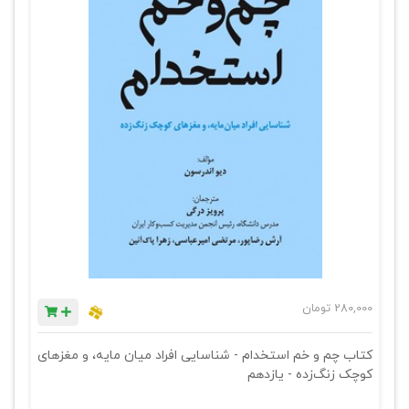
280,000
تومان
کتاب چم و خم استخدام - شناسایی افراد میان مایه، و مغزهای
کوچک زنگ‌زده - یازدهم