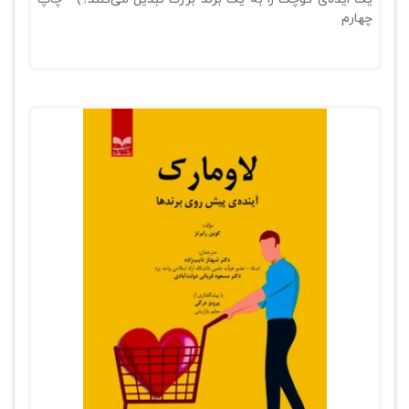
چهارم