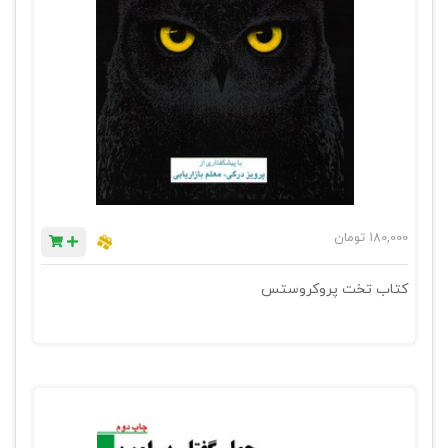
180,000
تومان
کتاب تخت پروکروستس