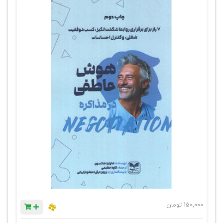
150,000
تومان