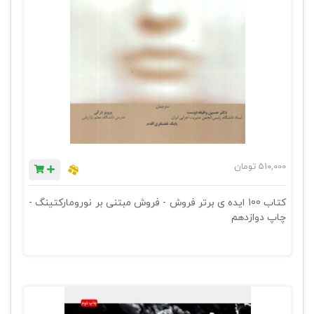
510,000
تومان
کتاب 100 ایده ی برتر فروش - فروش مبتنی بر نورومارکتینگ -
چاپ دوازدهم