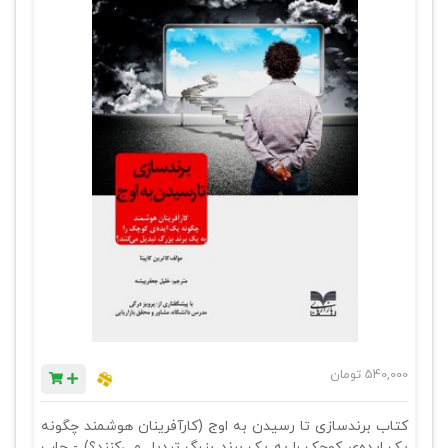
540,000
تومان
کتاب برندسازی تا رسیدن به اوج (کارآفرینان هوشمند چگونه
یک ایده‎‌ی کوچک را به یک برند بزرگ تبدیل می‌کنند؟) - چاپ