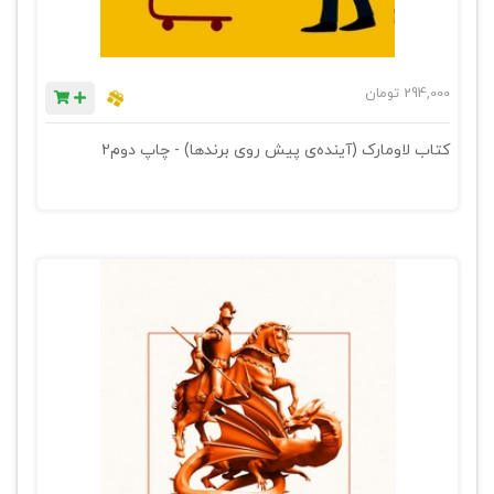
294,000
تومان
کتاب لاومارک (آینده‌ی پیش روی برندها) - چاپ دوم2