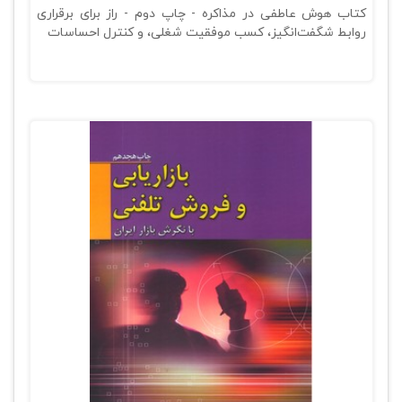
کتاب هوش عاطفی در مذاکره - چاپ دوم - راز برای برقراری
روابط شگفت‌انگیز، کسب موفقیت شغلی، و کنترل احساسات