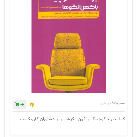
968,000
تومان
کتاب برند کوچینگ با کهن الگوها - ویژ مشاوران کارو کسب