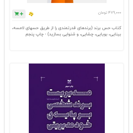
479,000
تومان
کتاب حس برند (برندهای قدرتمندی را از طریق حسهای لامسه،
بینایی، بویایی، چشایی، و شنوایی بسازید) - چاپ پنجم