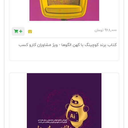
968,000
تومان
کتاب برند کوچینگ با کهن الگوها - ویژ مشاوران کارو کسب