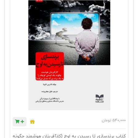
540,000
تومان
کتاب برندسازی تا رسیدن به اوج (کارآفرینان هوشمند چگونه