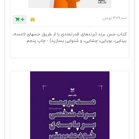
479,000
تومان
کتاب حس برند (برندهای قدرتمندی را از طریق حسهای لامسه،
بینایی، بویایی، چشایی، و شنوایی بسازید) - چاپ پنجم