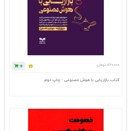
820,000
تومان
کتاب بازاریابی با هوش مصنوعی - چاپ دوم