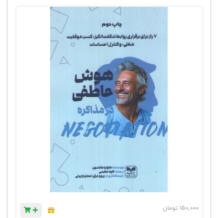
150,000
تومان