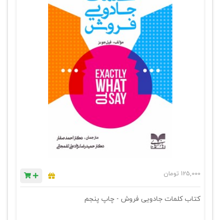
125,000
تومان
کتاب کلمات جادویی فروش - چاپ پنجم