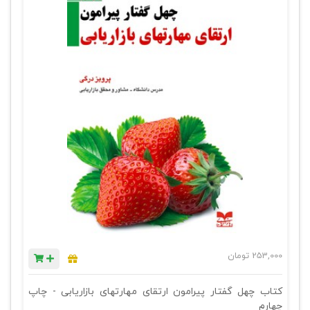
253,000
تومان
کتاب چهل گفتار پیرامون ارتقای مهارتهای بازاریابی - چاپ
چهارم