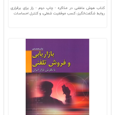
کتاب هوش عاطفی در مذاکره - چاپ دوم - راز برای برقراری
روابط شگفت‌انگیز، کسب موفقیت شغلی، و کنترل احساسات