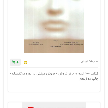
510,000
تومان
کتاب 100 ایده ی برتر فروش - فروش مبتنی بر نورومارکتینگ -
چاپ دوازدهم