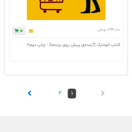
294,000
تومان
کتاب لاومارک (آینده‌ی پیش روی برندها) - چاپ دوم2
2
1