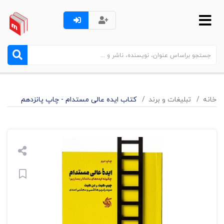
خانه
تبليغات و برند
کتاب ایده عالی مستدام - چاپ پانزدهم