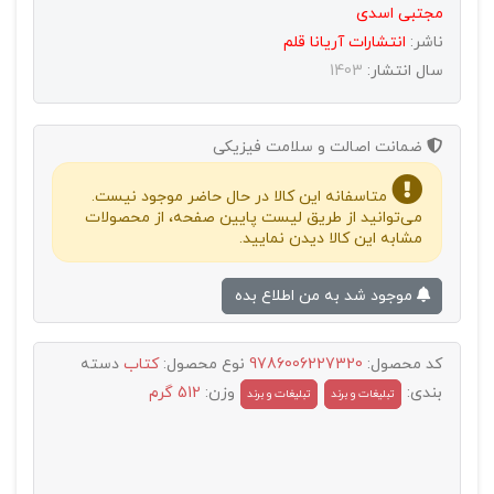
مجتبی اسدی
ناشر:
انتشارات آريانا قلم
سال انتشار:
1403
ضمانت اصالت و سلامت فیزیکی
متاسفانه این کالا در حال حاضر موجود نیست.
می‌توانید از طریق لیست پایین صفحه، از محصولات
مشابه این کالا دیدن نمایید.
موجود شد به من اطلاع بده
کد محصول:
9786006227320
نوع محصول:
کتاب
دسته
بندی:
وزن:
512 گرم
تبليغات و برند
تبلیغات و برند