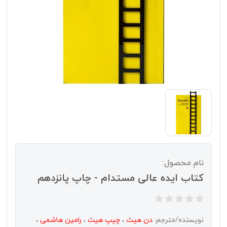
نام محصول:
کتاب ایده عالی مستدام - چاپ پانزدهم
نویسنده/مترجم:
دن هیث
،
چیپ هیث
،
رامین هاشمی
،