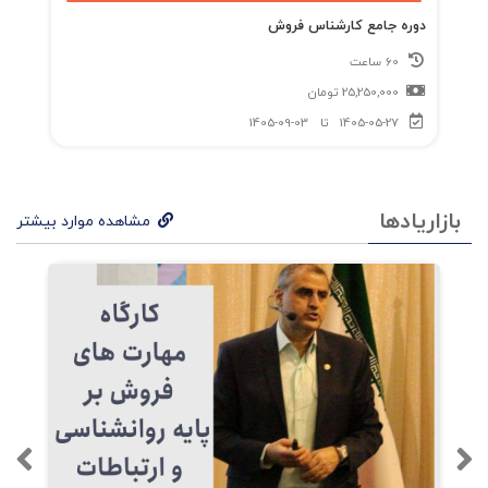
دوره جامع کارشناس فروش
60 ساعت
25,250,000
تومان
1405-05-27
تا
1405-09-03
بازاریادها
مشاهده موارد بیشتر