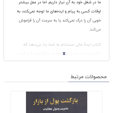
ما در شغل خود به آن نیاز داریم. اما در عمل بیشتر
اوقات کسی به پیام و ایده‌های ما توجه نمی‌کند، به
خوبی آن را درک نمی‌کند یا به سرعت آن را فراموش
می‌کند.
کتاب‌ ایدۀ عالی مستدام به شما یاد می‌دهد که
چگونه ایده، پیام یا نظر خود را به گونه‌ای طرح کنید
که اثرگذار باشد و به خاطر سپرده شود. نویسندگان
این کتاب به مدت ده سال روی این موضوع که «چرا
محصولات مرتبط
بعضی از ایده‌ها موفق می‌شوند درحالیکه بقیه
شکست می‌خورند؟» تحقیق کرده‌اند. آن‌ها پس از
بررسی بیش از صدها ایدۀ ماندگار متوجه شدند که
شش اصل مشابه در بیشتر این ایده‌های ماندگار