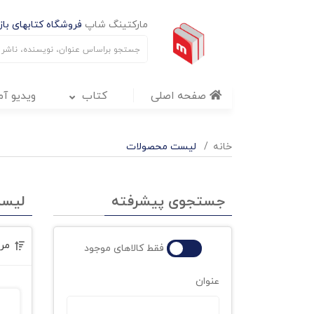
مارکتینگ شاپ
فروشگاه کتابهای بازا
صفحه اصلی
کتاب
ویدیو آ
خانه
لیست محصولات
جستجوی پیشرفته
لیس
مر
فقط کالاهای موجود
عنوان