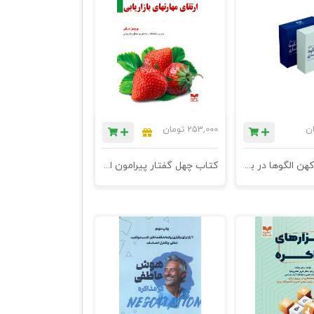
ان
253,000
تومان
کارت بازی کهن الگوها در برند سازی - سری ششم
کتاب چهل گفتار پیرامون ارتقای مهارتهای بازاریابی - چاپ چهارم