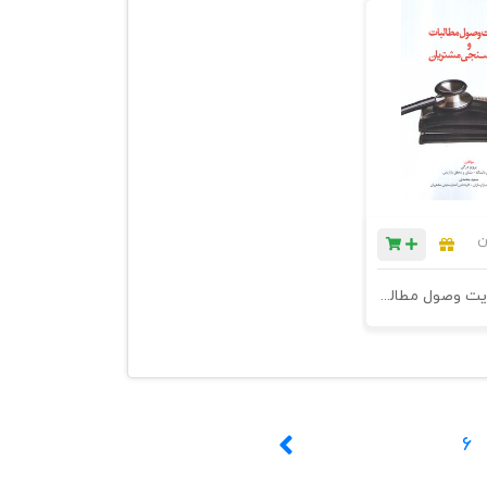
ن
کتاب مدیریت وصول مطالبات و اعتبارسنجی مشتریان - چاپ هفتم
6