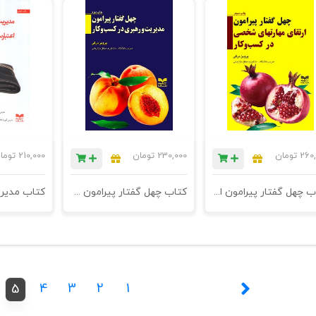
260,
تومان
230,000
تومان
210,000
توما
کتاب چهل گفتار پیرامون ارتقای مهارتهای شخصی در کسب و کار - چاپ ششم
کتاب چهل گفتار پیرامون مدیریت و رهبری در کسب و کار - چاپ پنجم
4
3
2
1
5